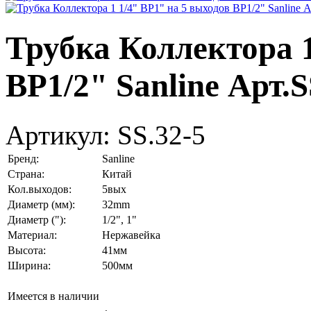
Трубка Коллектора 1
ВР1/2" Sanline Арт.S
Артикул:
SS.32-5
Бренд:
Sanline
Страна:
Китай
Кол.выходов:
5вых
Диаметр (мм):
32mm
Диаметр ("):
1/2", 1"
Материал:
Нержавейка
Высота:
41мм
Ширина:
500мм
Имеется в наличии