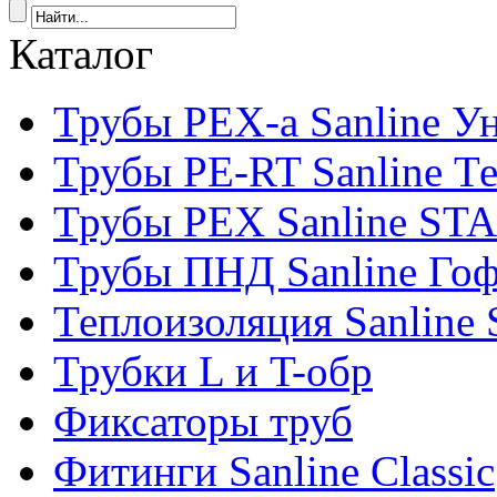
Каталог
Трубы PEX-a Sanline У
Трубы PE-RT Sanline Т
Трубы PEX Sanline ST
Трубы ПНД Sanline Го
Теплоизоляция Sanline S
Трубки L и T-обр
Фиксаторы труб
Фитинги Sanline Classic