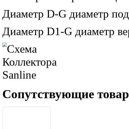
Диаметр D-G диаметр подк
Диаметр D1-G диаметр ве
Сопутствующие това