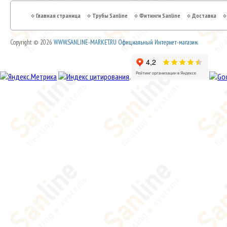
Главная страница
Трубы Sanline
Фитинги Sanline
Доставка
Copyright © 2026
WWW.SANLINE-MARKET.RU Официальный Интернет-магазин.
.