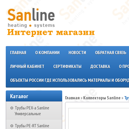
ГЛАВНАЯ
О КОМПАНИИ
НОВОСТИ
ОБРАТНАЯ СВЯЗЬ
ЛИЧНЫЙ КАБИНЕТ
СЕРТИФИКАТЫ
ДОСТАВКА
О ПР
ОБЪЕКТЫ РОССИИ ГДЕ ИСПОЛЬЗОВАЛИСЬ МАТЕРИАЛЫ И ОБОРУД
Каталог
Главная
»
Коллекторы Sanline
»
Тр
Трубы PEX-a Sanline
Универсальные
Трубы PE-RT Sanline