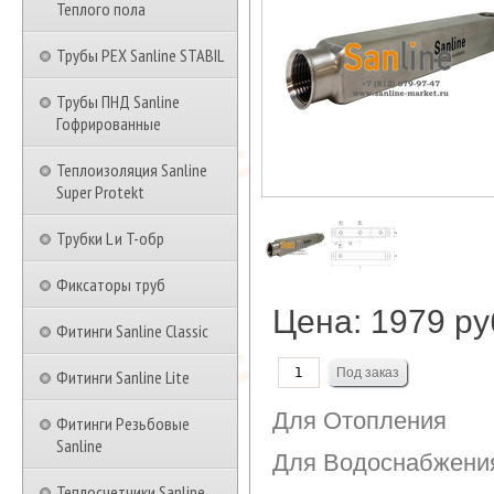
Теплого пола
Трубы PEX Sanline STABIL
Трубы ПНД Sanline
Гофрированные
Теплоизоляция Sanline
Super Protekt
Трубки L и T-обр
Фиксаторы труб
Цена:
1979 ру
Фитинги Sanline Classic
Фитинги Sanline Lite
Для Отопления
Фитинги Резьбовые
Sanline
Для Водоснабжени
Теплосчетчики Sanline