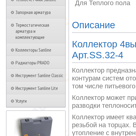
Для Теплого пола
Запорная арматура
Описание
Термостатическая
арматура и
комплектующие
Коллектор 4вы
Коллекторы Sanline
Арт.SS.32-4
Радиаторы PRADO
Коллектор предназн
Инструмент Sanline Classic
контурам систем ото
том числе питьевого
Инструмент Sanline Lite
Коллектор может пр
Услуги
разводки теплоноси
Коллектор имеет кв
резьбой на торцах.
утопление с внутрен