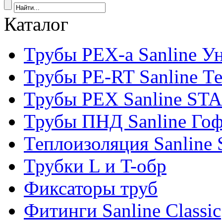
Каталог
Трубы PEX-a Sanline У
Трубы PE-RT Sanline Т
Трубы PEX Sanline ST
Трубы ПНД Sanline Го
Теплоизоляция Sanline S
Трубки L и T-обр
Фиксаторы труб
Фитинги Sanline Classic