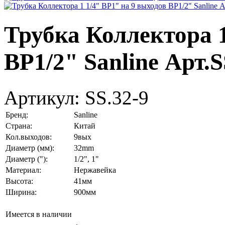
Трубка Коллектора 1
ВР1/2" Sanline Арт.S
Артикул:
SS.32-9
Бренд:
Sanline
Страна:
Китай
Кол.выходов:
9вых
Диаметр (мм):
32mm
Диаметр ("):
1/2", 1"
Материал:
Нержавейка
Высота:
41мм
Ширина:
900мм
Имеется в наличии