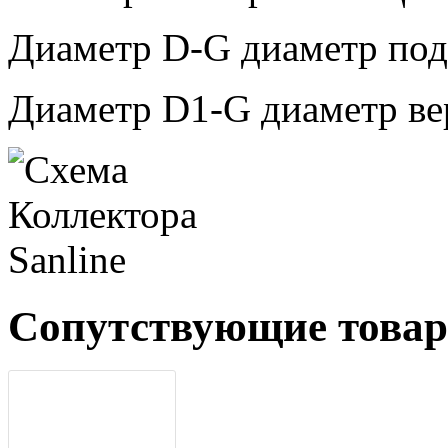
Диаметр D-G диаметр подк
Диаметр D1-G диаметр ве
Сопутствующие това