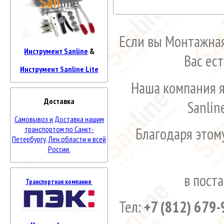
Если вы Монтажная
Инструмент Sanline
&
Вас ес
Инструмент Sanline Lite
Наша компания 
Доставка
Sanlin
Самовывоз и Доставка нашим
Благодаря этом
транспортом по Санкт-
Петербургу, Лен.области и всей
России.
в пост
Транспортная компания
Тел:
+7 (812) 679-