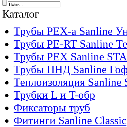
Каталог
Трубы PEX-a Sanline У
Трубы PE-RT Sanline Т
Трубы PEX Sanline ST
Трубы ПНД Sanline Го
Теплоизоляция Sanline S
Трубки L и T-обр
Фиксаторы труб
Фитинги Sanline Classic