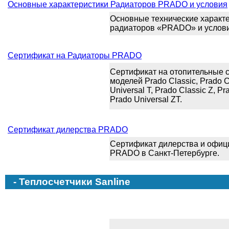
Основные характеристики Радиаторов PRADO и условия
Основные технические характ
радиаторов «PRADO» и услови
Сертификат на Радиаторы PRADO
Сертификат на отопительные
моделей Prado Classic, Prado Cl
Universal T, Prado Classic Z, Pr
Prado Universal ZT.
Сертификат дилерства PRADO
Сертификат дилерства и офиц
PRADO в Санкт-Петербурге.
- Теплосчетчики Sanline