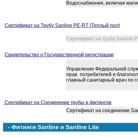
Водоснабжения, включая маги
Сертификат на Трубу Sanline PE-RT (Теплый пол
)
Сертификат на трубу Sanline P
Свидетельство о Государственной регистрации
Управление Федеральной слу
прав потребителей и благопол
главный санитарный врач по г
Сертификат на Соединение трубы и фитингов
Сертификат на соединение Sanl
- Фитинги Sanline и Sanline Lite