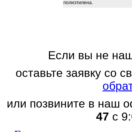
полиэтилена.
Если вы не наш
оставьте заявку со 
обра
или позвините в наш о
47
с 9: