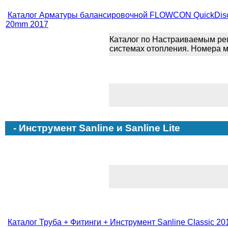
Каталог Арматуры балансировочной FLOWCON QuickDisc
20mm 2017
Каталог по Настраиваемым ре
системах отопления. Номера м
- Инструмент Sanline и Sanline Lite
Каталог Труба + Фитинги + Инструмент Sanline Classic
20