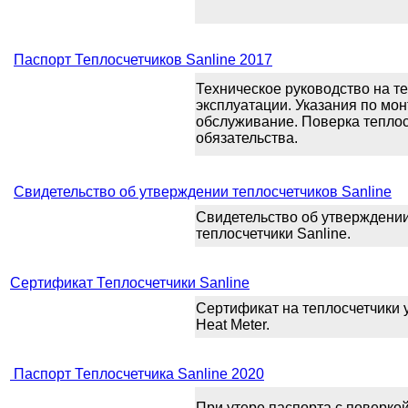
Паспорт Теплосчетчиков Sanline 2017
Техническое руководство на те
эксплуатации. Указания по мо
обслуживание. Поверка теплос
обязательства.
Свидетельство об утверждении теплосчетчиков Sanline
Свидетельство об утверждении
теплосчетчики Sanline.
Сертификат Теплосчетчики Sanline
Сертификат на теплосчетчики у
Heat Meter.
Паспорт Теплосчетчика Sanline 2020
При утере паспорта с поверко