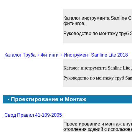
Каталог инструмента Sanline C
фитингов.
Руководство по монтажу труб S
Каталог Труба + Фитинги + Инструмент Sanline Lite 2018
Каталог инструмента Sanline Lite
Руководство по монтажу труб Sanl
- Проектирование и Монтаж
Свод Правил 41-109-2005
Проектирование и монтаж вну
отопления зданий с использов