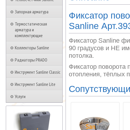
Запорная арматура
Фиксатор пово
Термостатическая
Sanline Арт.39
арматура и
комплектующие
Фиксатор Sanline фи
90 градусов и НЕ им
Коллекторы Sanline
потолка.
Радиаторы PRADO
Фиксатор поворота 
Инструмент Sanline Classic
отопления, тёплых п
Инструмент Sanline Lite
Сопутствующи
Услуги