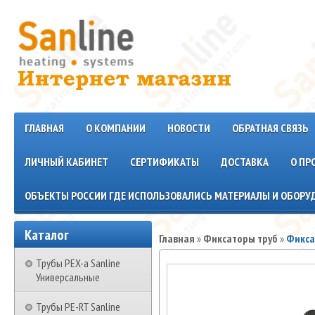
ГЛАВНАЯ
О КОМПАНИИ
НОВОСТИ
ОБРАТНАЯ СВЯЗЬ
ЛИЧНЫЙ КАБИНЕТ
СЕРТИФИКАТЫ
ДОСТАВКА
О ПР
ОБЪЕКТЫ РОССИИ ГДЕ ИСПОЛЬЗОВАЛИСЬ МАТЕРИАЛЫ И ОБОРУД
Каталог
Главная
»
Фиксаторы труб
»
Фикса
Трубы PEX-a Sanline
Универсальные
Трубы PE-RT Sanline