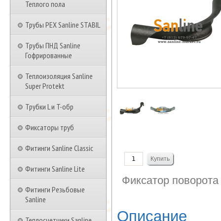
Теплого пола
Трубы PEX Sanline STABIL
Трубы ПНД Sanline
Гофрированные
Теплоизоляция Sanline
Super Protekt
Трубки L и T-обр
Фиксаторы труб
Фитинги Sanline Classic
Фитинги Sanline Lite
Фиксатор поворота 
Фитинги Резьбовые
Sanline
Описание
Теплосчетчики Sanline