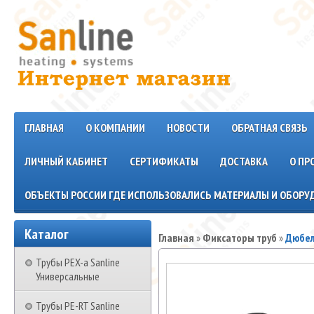
ГЛАВНАЯ
О КОМПАНИИ
НОВОСТИ
ОБРАТНАЯ СВЯЗЬ
ЛИЧНЫЙ КАБИНЕТ
СЕРТИФИКАТЫ
ДОСТАВКА
О ПР
ОБЪЕКТЫ РОССИИ ГДЕ ИСПОЛЬЗОВАЛИСЬ МАТЕРИАЛЫ И ОБОРУД
Каталог
Главная
»
Фиксаторы труб
»
Дюбел
Трубы PEX-a Sanline
Универсальные
Трубы PE-RT Sanline