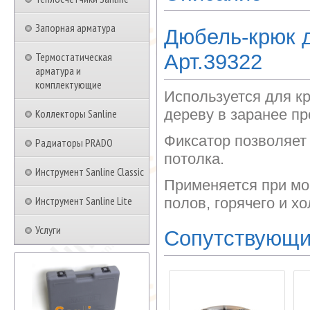
Запорная арматура
Дюбель-крюк д
Термостатическая
Арт.39322
арматура и
комплектующие
Используется для кр
дереву в заранее пр
Коллекторы Sanline
Фиксатор позволяет 
Радиаторы PRADO
потолка.
Инструмент Sanline Classic
Применяется при мо
Инструмент Sanline Lite
полов, горячего и х
Услуги
Сопутствующи