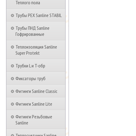
Теплого пола
Трубы PEX Sanline STABIL
Трубы ПНД Sanline
Гофрированные
Теплоизоляция Sanline
Super Protekt
Трубки L и T-обр
Фиксаторы труб
Фитинги Sanline Classic
Фитинги Sanline Lite
Фитинги Резьбовые
Sanline
Теплосчетчики Sanline