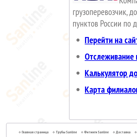
Комп
грузоперевозчик, д
пунктов России по 
Перейти на сай
Отслеживание 
Калькулятор д
Карта филиало
Главная страница
Трубы Sanline
Фитинги Sanline
Доставка