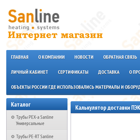
ГЛАВНАЯ
О КОМПАНИИ
НОВОСТИ
ОБРАТНАЯ СВЯЗЬ
ЛИЧНЫЙ КАБИНЕТ
СЕРТИФИКАТЫ
ДОСТАВКА
О ПР
ОБЪЕКТЫ РОССИИ ГДЕ ИСПОЛЬЗОВАЛИСЬ МАТЕРИАЛЫ И ОБОРУД
Каталог
Калькулятор доставки ПЭК
Трубы PEX-a Sanline
Универсальные
Трубы PE-RT Sanline