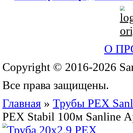
О П
Copyright © 2016-2026 San
Все права защищены.
Главная
»
Трубы PEX San
PEX Stabil 100м Sanline А