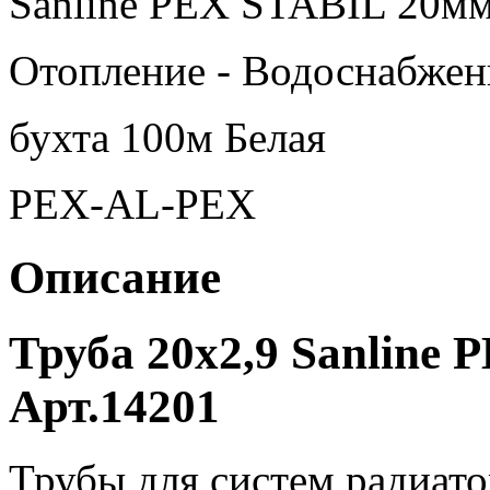
Sanline PEX STABIL 20мм
Отопление - Водоснабжен
бухта 100м Белая
PEX-AL-PEX
Описание
Труба 20х2,9 Sanline
Арт.14201
Трубы для систем радиато