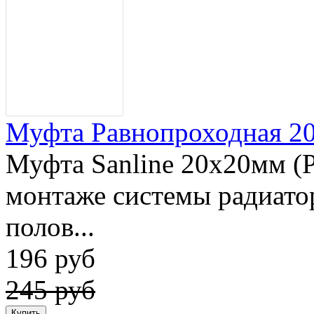
Муфта Равнопроходная 20x
Муфта Sanline 20x20мм (
монтаже системы радиато
полов...
196 руб
245 руб