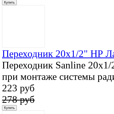
Переходник 20x1/2" НР Лат
Переходник Sanline 20x1/
при монтаже системы ради
223 руб
278 руб