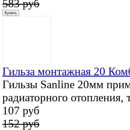
583 руб
Гильза монтажная 20 Комби
Гильзы Sanline 20мм при
радиаторного отопления, т
107 руб
152 руб