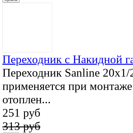
Переходник с Накидной гай
Переходник Sanline 20x1/2
применяется при монтаже
отоплен...
251 руб
313 руб