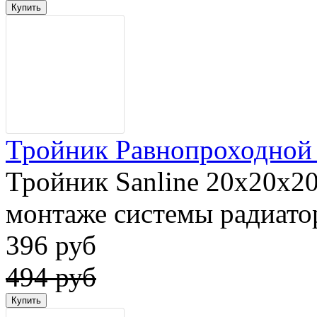
Тройник Равнопроходной 2
Тройник Sanline 20x20x2
монтаже системы радиатор
396 руб
494 руб