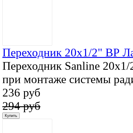
Переходник 20x1/2" ВР Лат
Переходник Sanline 20x1/
при монтаже системы ради
236 руб
294 руб