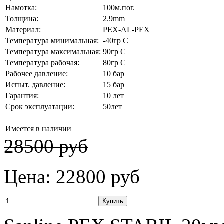
Намотка:
100м.пог.
Толщина:
2.9mm
Материал:
PEX-AL-PEX
Температура минимальная:
-40гр С
Температура максимальная:
90гр С
Температура рабочая:
80гр С
Рабочее давление:
10 бар
Испыт. давление:
15 бар
Гарантия:
10 лет
Срок эксплуатации:
50лет
Имеется в наличии
28500 руб
Цена:
22800 руб