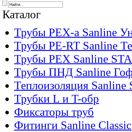
Каталог
Трубы PEX-a Sanline У
Трубы PE-RT Sanline Т
Трубы PEX Sanline ST
Трубы ПНД Sanline Го
Теплоизоляция Sanline S
Трубки L и T-обр
Фиксаторы труб
Фитинги Sanline Classic