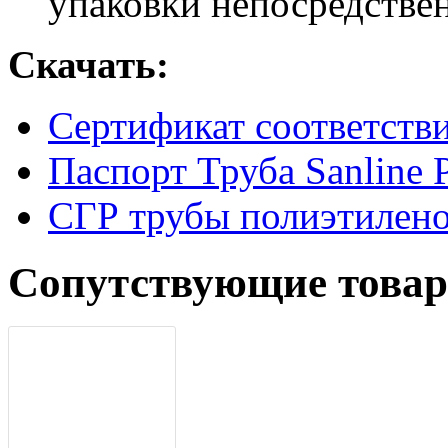
упаковки непосредстве
Скачать:
Сертификат соответств
Паспорт Труба Sanline
СГР трубы полиэтилен
Сопутствующие това