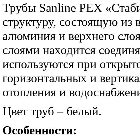
Трубы Sanline PEX «Ста
структуру, состоящую из 
алюминия и верхнего сло
слоями находится соедин
используются при открыт
горизонтальных и вертик
отопления и водоснабжен
Цвет труб – белый.
Особенности: