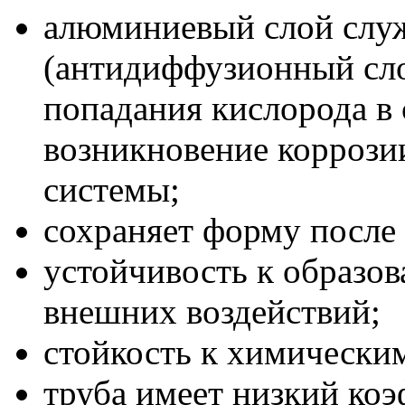
алюминиевый слой слу
(антидиффузионный сло
попадания кислорода в
возникновение коррози
системы;
сохраняет форму после 
устойчивость к образо
внешних воздействий;
стойкость к химически
труба имеет низкий ко