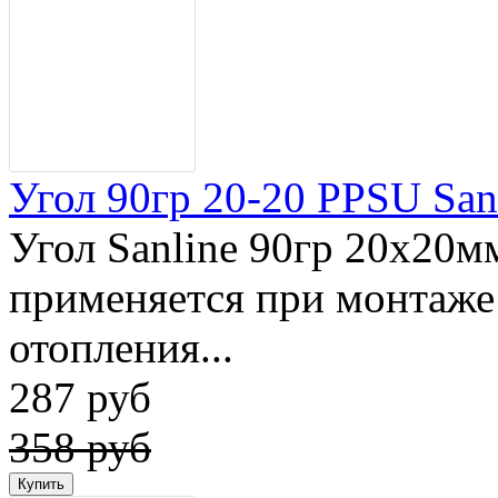
Угол 90гр 20-20 PPSU San
Угол Sanline 90гр 20x20м
применяется при монтаже
отопления...
287 руб
358 руб