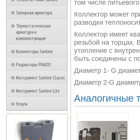
том числе питьевого
Запорная арматура
Коллектор может пр
разводки теплоноси
Термостатическая
арматура и
Коллектор имеет кв
комплектующие
резьбой на торцах.
утопление с внутрен
Коллекторы Sanline
быть соединены с п
Радиаторы PRADO
Диаметр 1- G диаме
Инструмент Sanline Classic
Диаметр 2-G диамет
Инструмент Sanline Lite
Аналогичные 
Услуги