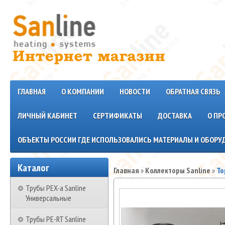
ГЛАВНАЯ
О КОМПАНИИ
НОВОСТИ
ОБРАТНАЯ СВЯЗЬ
ЛИЧНЫЙ КАБИНЕТ
СЕРТИФИКАТЫ
ДОСТАВКА
О ПР
ОБЪЕКТЫ РОССИИ ГДЕ ИСПОЛЬЗОВАЛИСЬ МАТЕРИАЛЫ И ОБОРУД
Каталог
Главная
»
Коллекторы Sanline
»
То
Трубы PEX-a Sanline
Универсальные
Трубы PE-RT Sanline