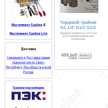
Торцевой тройник
Инструмент Sanline
&
G1 1/4" G1/2 G1/2
Инструмент Sanline Lite
Торцевой тройник G1 1/4 G1/2
G1/2 комплектуюшая для
коллектора
Доставка
655 руб
Самовывоз и Доставка нашим
0 руб
транспортом по Санкт-
Петербургу, Лен.области и всей
России.
Транспортная компания