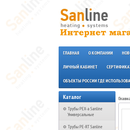
ГЛАВНАЯ
О КОМПАНИИ
НОВ
ЛИЧНЫЙ КАБИНЕТ
СЕРТИФИКА
ОБЪЕКТЫ РОССИИ ГДЕ ИСПОЛЬЗОВА
Каталог
Главн
Трубы PEX-a Sanline
Универсальные
Трубы PE-RT Sanline