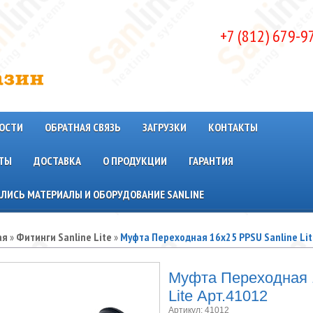
+7 (812) 679-9
ОСТИ
ОБРАТНАЯ СВЯЗЬ
ЗАГРУЗКИ
КОНТАКТЫ
ТЫ
ДОСТАВКА
О ПРОДУКЦИИ
ГАРАНТИЯ
ЛИСЬ МАТЕРИАЛЫ И ОБОРУДОВАНИЕ SANLINE
ая
»
Фитинги Sanline Lite
»
Муфта Переходная 16x25 PPSU Sanline Lit
Муфта Переходная 
Lite Арт.41012
Артикул:
41012