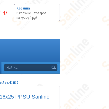
Корзина
7-47
В корзине
0
товаров
на сумму
0 руб
e Арт.41012
16x25 PPSU Sanline