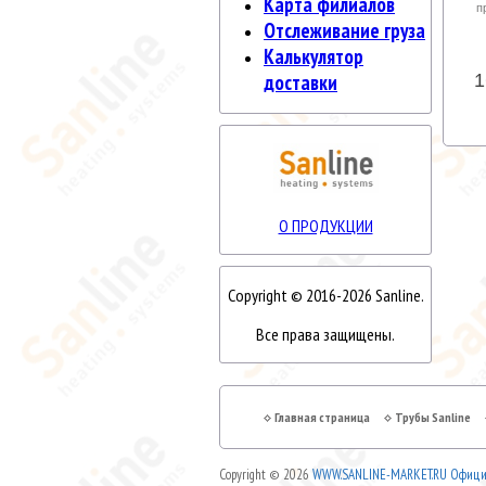
Карта филиалов
п
Отслеживание груза
Калькулятор
1
доставки
О ПРОДУКЦИИ
Copyright © 2016-2026 Sanline.
Все права защищены.
Главная страница
Трубы Sanline
Copyright © 2026
WWW.SANLINE-MARKET.RU Официа