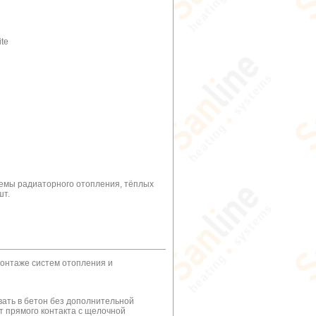
ite
темы радиаторного отопления, тёплых
шт.
монтаже систем отопления и
вать в бетон без дополнительной
т прямого контакта с щелочной