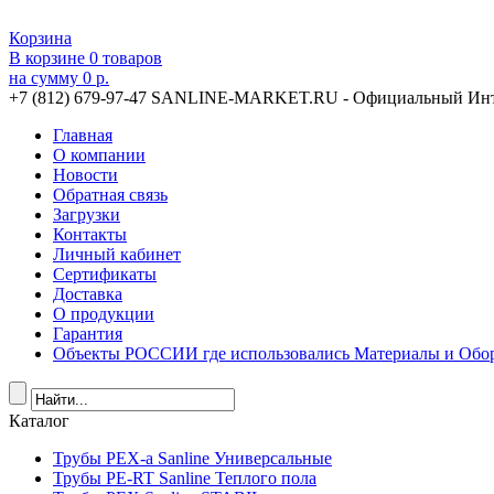
Корзина
В корзине
0
товаров
на сумму
0 р.
+7 (812) 679-97-47
SANLINE-MARKET.RU - Официальный Инт
Главная
О компании
Новости
Обратная связь
Загрузки
Контакты
Личный кабинет
Сертификаты
Доставка
О продукции
Гарантия
Объекты РОССИИ где использовались Материалы и Обор
Каталог
Трубы PEX-a Sanline Универсальные
Трубы PE-RT Sanline Теплого пола