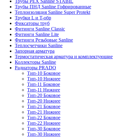
Трубы PEX Sanline STABIL
Трубы ПНД Sanline Гофрированные
Теплоизоляция Sanline Super Protekt
Трубки L и T-обр
Фиксаторы труб
Фитинги Sanline Classic
Фитинги Sanline Lite
Фитинги Резьбовые Sanline
Теплосчетчики Sanline
Запорная арматура
Термостатическая арматура и комплектующие
Коллекторы Sanline
Радиаторы PRADO
Тип-10 Боковое
Тип-10 Нижнее
Тип-11 Боковое
Тип-11 Нижнее
Тип-20 Боковое
Тип-20 Нижнее
Тип-21 Боковое
Тип-21 Нижнее
Тип-22 Боковое
Тип-22 Нижнее
Тип-30 Боковое
Тип-30 Нижнее