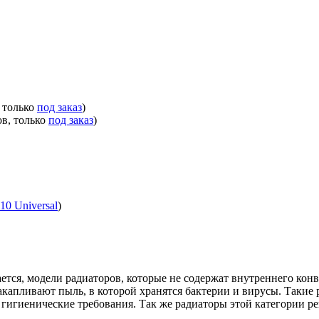
, только
под заказ
)
ов, только
под заказ
)
10 Universal
)
ется, модели радиаторов, которые не содержат внутреннего кон
акапливают пыль, в которой хранятся бактерии и вирусы. Такие
гигиенические требования. Так же радиаторы этой категории 