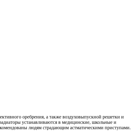
вективного оребрения, а также воздуховыпускной решетки и
 радиаторы устанавливаются в медицинские, школьные и
рекомендованы людям страдающим астматическими приступами.