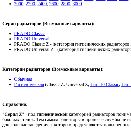
2000
,
2200
,
2400
,
2600
,
2800
,
3000
Серии радиаторов (Возможные варианты):
PRADO Classic
PRADO Universal
PRADO Classic Z - (категория гигиенических радиаторов
PRADO Universal Z - (категория гигиенических радиатор
Категории радиаторов (Возможные варианты):
Обычная
Гигиеническая
(Classic Z, Universal Z,
Тип-10 Classic
,
Тип-
Справочно:
"
Серия Z
" - под
гигиенической
категорией радиаторов понима
боковых стенок. Тем самым радиаторы в процессе службы не н
дошкольные заведения, к которым предъявляются повышенные 