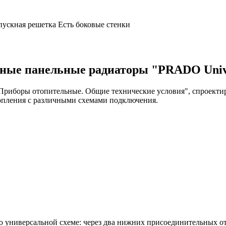
ыпускная решетка Есть боковые стенки
ные панельные радиаторы "PRADO Univ
Приборы отопительные. Общие технические условия", спроектир
топления с различными схемами подключения.
о универсальной схеме: через два нижних присоединительных от