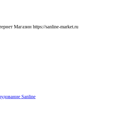
ернет Магазин
https://sanline-market.ru
удование Sanline