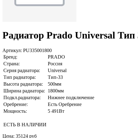
Радиатор Prado Universal Тип
Артикул:
PU335001800
Бренд:
PRADO
Страна:
Россия
Серия радиатора:
Universal
Тип радиатора:
Тип-33
Высота радиатора:
500мм
Ширина радиатора:
1800мм
Подкл.радиатора:
Нижнее подключение
Оребрение:
Есть Оребрение
Мощность:
5 491Вт
ЕСТЬ В НАЛИЧИИ
Цена:
35124 руб