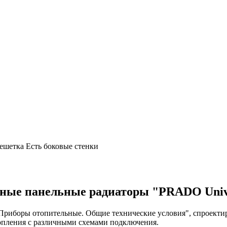
решетка Есть боковые стенки
ные панельные радиаторы "PRADO Univ
Приборы отопительные. Общие технические условия", спроектир
топления с различными схемами подключения.