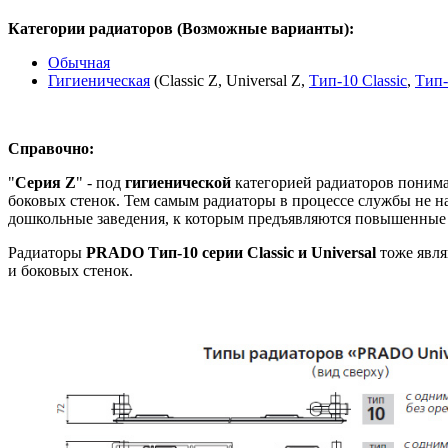
Категории радиаторов (Возможные варианты):
Обычная
Гигиеническая
(Classic Z, Universal Z,
Тип-10 Classic
,
Тип-
Справочно:
"
Серия Z
" - под
гигиенической
категорией радиаторов понима
боковых стенок. Тем самым радиаторы в процессе службы не н
дошкольные заведения, к которым предъявляются повышенные 
Радиаторы
PRADO Тип-10 серии Classic и Universal
тоже явл
и боковых стенок.