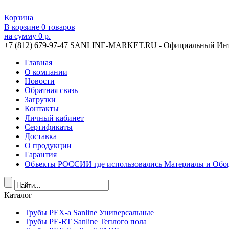
Корзина
В корзине
0
товаров
на сумму
0 р.
+7 (812) 679-97-47
SANLINE-MARKET.RU - Официальный Инт
Главная
О компании
Новости
Обратная связь
Загрузки
Контакты
Личный кабинет
Сертификаты
Доставка
О продукции
Гарантия
Объекты РОССИИ где использовались Материалы и Обор
Каталог
Трубы PEX-a Sanline Универсальные
Трубы PE-RT Sanline Теплого пола