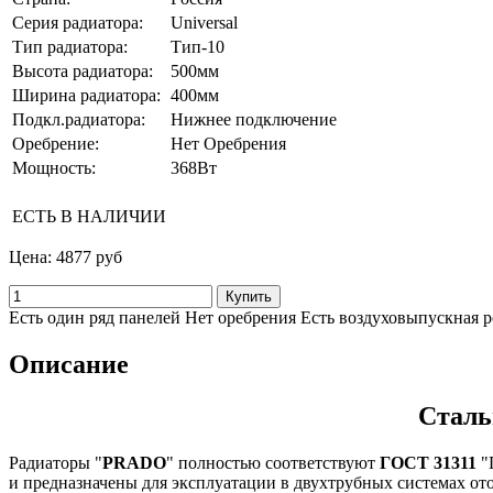
Серия радиатора:
Universal
Тип радиатора:
Тип-10
Высота радиатора:
500мм
Ширина радиатора:
400мм
Подкл.радиатора:
Нижнее подключение
Оребрение:
Нет Оребрения
Мощность:
368Вт
ЕСТЬ В НАЛИЧИИ
Цена:
4877 руб
Есть один ряд панелей Нет оребрения Есть воздуховыпускная 
Описание
Сталь
Радиаторы "
PRADO
" полностью соответствуют
ГОСТ 31311
"
и предназначены для эксплуатации в двухтрубных системах о