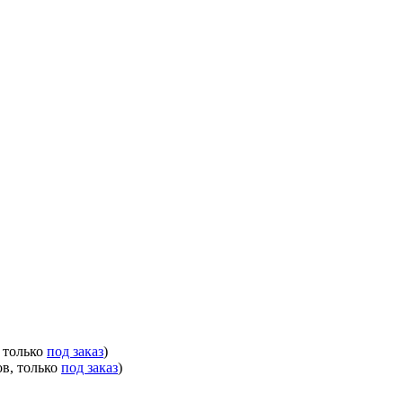
, только
под заказ
)
ов, только
под заказ
)