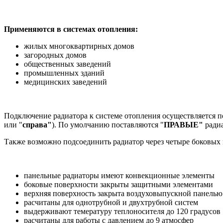
Применяются в системах отопления:
жилых многоквартирных домов
загородных домов
общественных заведений
промышленных зданий
медицинских заведений
Подключение радиатора к системе отопления осуществляется п
или "
справа"
). По умолчанию поставляются "
ПРАВЫЕ"
радиа
Также возможно подсоединить радиатор через четыре боковых 
панельные радиаторы имеют конвекционные элементы
боковые поверхности закрыты защитными элементами
верхняя поверхность закрыта воздуховыпускной панелью
расчитаны для однотрубной и двухтрубной систем
выдерживают темературу теплоносителя до 120 градусов
расчитаны для работы с давлением до 9 атмосфер