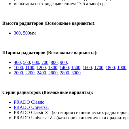
испытаны на заводе давлением 13,5 атмосфер
Высота радиаторов (Возможные варианты):
300
,
500
мм
Ширина радиаторов (Возможные варианты):
400
,
500
,
600
,
700
,
800
,
900
,
1000
,
1100
,
1200
,
1300
,
1400
,
1500
,
1600
,
1700
,
1800
,
1900
,
2000
,
2200
,
2400
,
2600
,
2800
,
3000
Серии радиаторов (Возможные варианты):
PRADO Classic
PRADO Universal
PRADO Classic Z - (категория гигиенических радиаторов
PRADO Universal Z - (категория гигиенических радиатор