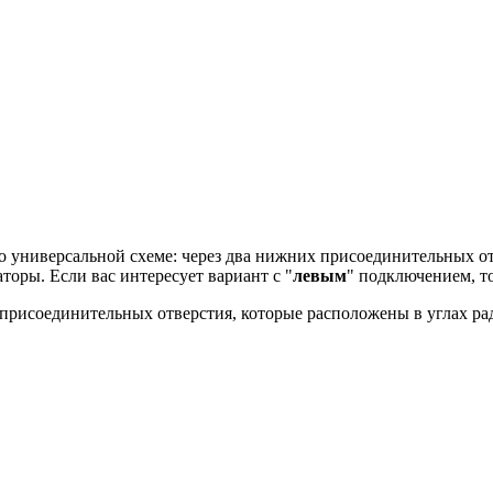
о универсальной схеме: через два нижних присоединительных от
торы. Если вас интересует вариант с "
левым
" подключением, то
присоединительных отверстия, которые расположены в углах ра