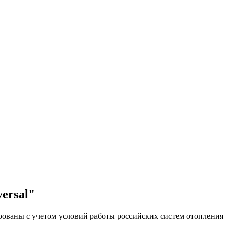
ersal"
ованы с учетом условий работы российских систем отопления