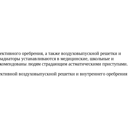
вективного оребрения, а также воздуховыпускной решетки и
 радиаторы устанавливаются в медицинские, школьные и
рекомендованы людям страдающим астматическими приступами.
вективной воздуховыпускной решетки и внутреннего оребрения