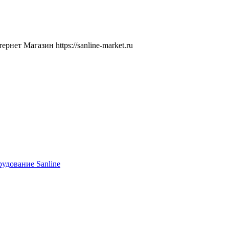
ернет Магазин
https://sanline-market.ru
удование Sanline