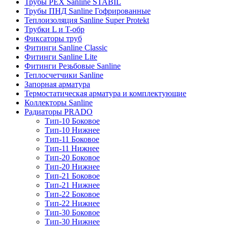
Трубы PEX Sanline STABIL
Трубы ПНД Sanline Гофрированные
Теплоизоляция Sanline Super Protekt
Трубки L и T-обр
Фиксаторы труб
Фитинги Sanline Classic
Фитинги Sanline Lite
Фитинги Резьбовые Sanline
Теплосчетчики Sanline
Запорная арматура
Термостатическая арматура и комплектующие
Коллекторы Sanline
Радиаторы PRADO
Тип-10 Боковое
Тип-10 Нижнее
Тип-11 Боковое
Тип-11 Нижнее
Тип-20 Боковое
Тип-20 Нижнее
Тип-21 Боковое
Тип-21 Нижнее
Тип-22 Боковое
Тип-22 Нижнее
Тип-30 Боковое
Тип-30 Нижнее