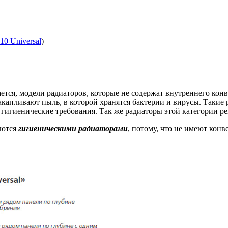
10 Universal
)
ется, модели радиаторов, которые не содержат внутреннего кон
акапливают пыль, в которой хранятся бактерии и вирусы. Такие
гигиенические требования. Так же радиаторы этой категории 
яются
гигиеническими радиаторами
, потому, что не имеют кон