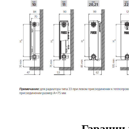
Гарании 