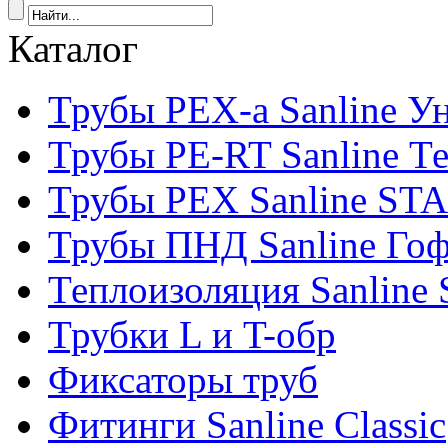
Каталог
Трубы PEX-a Sanline У
Трубы PE-RT Sanline Т
Трубы PEX Sanline ST
Трубы ПНД Sanline Го
Теплоизоляция Sanline S
Трубки L и T-обр
Фиксаторы труб
Фитинги Sanline Classic