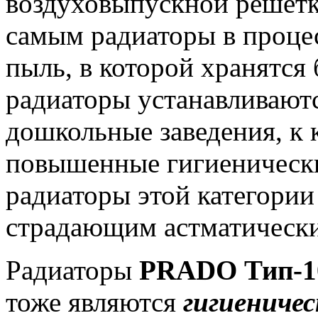
воздуховыпускной решетк
самым радиаторы в проце
пыль, в которой хранятся
радиаторы устанавливают
дошкольные заведения, к
повышенные гигиенически
радиаторы этой категори
страдающим астматическ
Радиаторы
PRADO Тип-10 
тоже являются
гигиениче