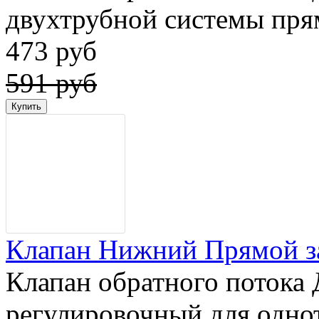
двухтрубной системы пр
473 руб
591 руб
Клапан Нижний Прямой за
Клапан обратного потока 
регулировочный для одно