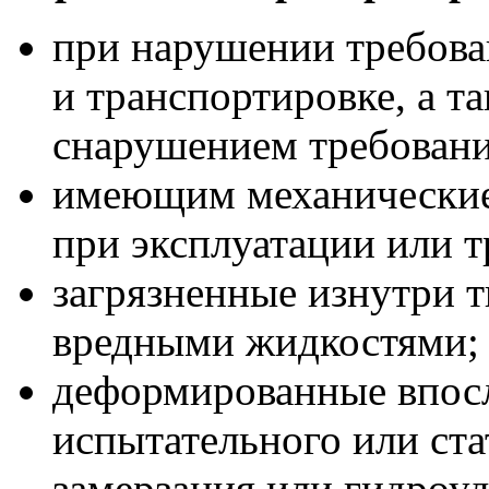
при нарушении требова
и транспортировке, а т
снарушением требовани
имеющим механические
при эксплуатации или т
загрязненные изнутри 
вредными жидкостями;
деформированные впос
испытательного или ста
замерзания или гидроуд