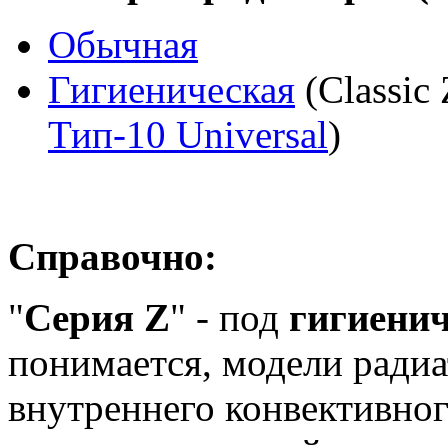
Обычная
Гигиеническая
(Classic 
Тип-10 Universal
)
Справочно:
"
Серия Z
" - под
гигиени
понимается, модели радиа
внутреннего конвективног