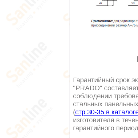
Гарантийный срок э
"PRADO" составляе
соблюдении требова
стальных панельных
(
стр.30-35 в каталог
изготовителя в тече
гарантийного перио