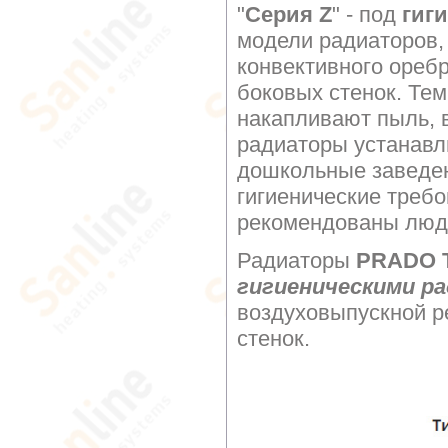
"
Серия Z
" - под
гиг
модели радиаторов,
конвективного оребр
боковых стенок. Те
накапливают пыль, в
радиаторы устанавл
дошкольные заведе
гигиенические требо
рекомендованы люд
Радиаторы
PRADO Ти
гигиеническими р
воздуховыпускной р
стенок.