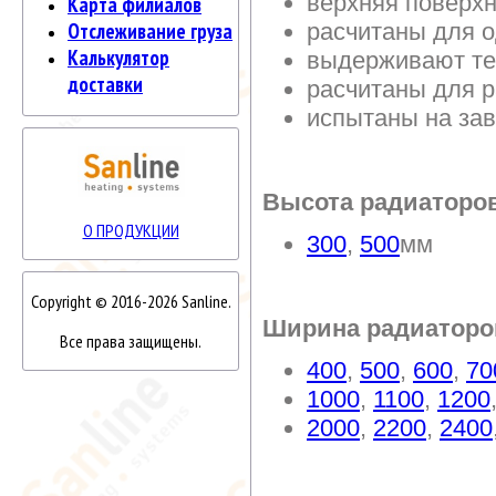
верхняя поверх
Карта филиалов
расчитаны для о
Отслеживание груза
Калькулятор
выдерживают те
доставки
расчитаны для 
испытаны на за
Высота радиаторо
О ПРОДУКЦИИ
300
,
500
мм
Copyright © 2016-2026 Sanline.
Ширина радиаторо
Все права защищены.
400
,
500
,
600
,
70
1000
,
1100
,
1200
2000
,
2200
,
2400