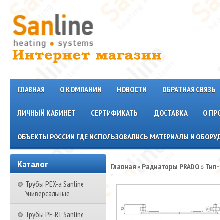
ГЛАВНАЯ
О КОМПАНИИ
НОВОСТИ
ОБРАТНАЯ СВЯЗЬ
ЛИЧНЫЙ КАБИНЕТ
СЕРТИФИКАТЫ
ДОСТАВКА
О ПР
ОБЪЕКТЫ РОССИИ ГДЕ ИСПОЛЬЗОВАЛИСЬ МАТЕРИАЛЫ И ОБОРУД
Каталог
Главная
»
Радиаторы PRADO
»
Тип
Трубы PEX-a Sanline
Универсальные
Трубы PE-RT Sanline