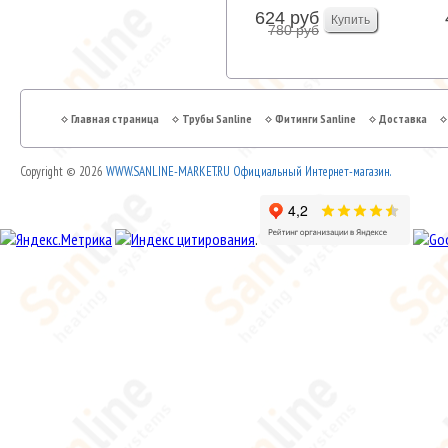
624 руб
780 руб
Главная страница
Трубы Sanline
Фитинги Sanline
Доставка
Copyright © 2026
WWW.SANLINE-MARKET.RU Официальный Интернет-магазин.
.