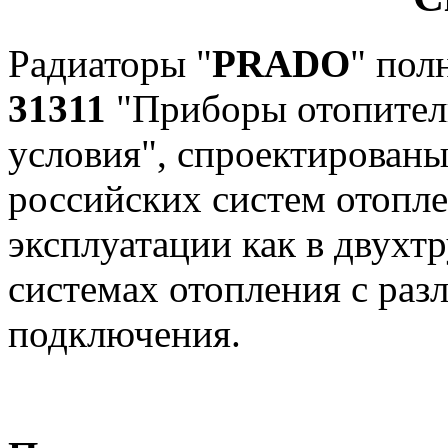
Радиаторы "
PRADO
" пол
31311
"Приборы отопител
условия", спроектированы
российских систем отопле
эксплуатации как в двухт
системах отопления с ра
подключения.