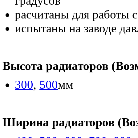
градусов
расчитаны для работы с
испытаны на заводе дав
Высота радиаторов (Во
300
,
500
мм
Ширина радиаторов (Во