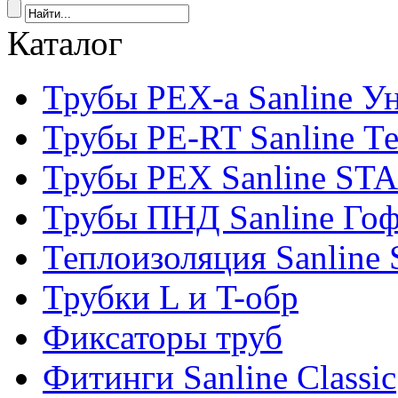
Каталог
Трубы PEX-a Sanline У
Трубы PE-RT Sanline Т
Трубы PEX Sanline ST
Трубы ПНД Sanline Го
Теплоизоляция Sanline S
Трубки L и T-обр
Фиксаторы труб
Фитинги Sanline Classic