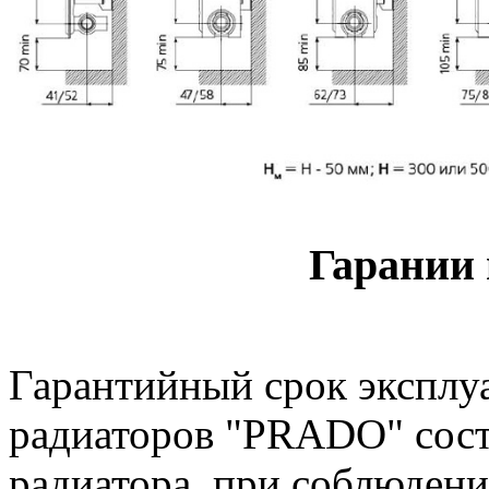
Гарании 
Гарантийный срок эксплу
радиаторов "PRADO" сос
радиатора, при соблюдени