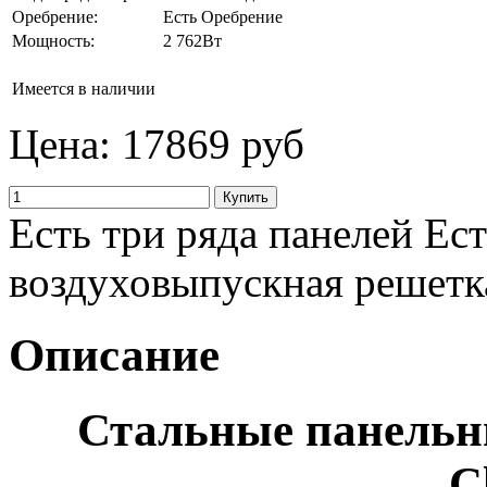
Оребрение:
Есть Оребрение
Мощность:
2 762Вт
Имеется в наличии
Цена:
17869 руб
Есть три ряда панелей Ест
воздуховыпускная решетк
Описание
Стальные панель
C