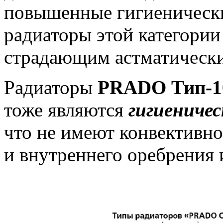
повышенные гигиенически
радиаторы этой категори
страдающим астматическ
Радиаторы
PRADO Тип-10 
тоже являются
гигиениче
что не имеют конвективн
и внутреннего оребрения 