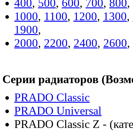
400
,
500
,
600
,
700
,
800
,
1000
,
1100
,
1200
,
1300
,
1900
,
2000
,
2200
,
2400
,
2600
,
Серии радиаторов (Воз
PRADO Classic
PRADO Universal
PRADO Classic Z - (кат