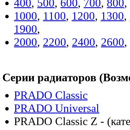
400
,
500
,
600
,
700
,
800
,
1000
,
1100
,
1200
,
1300
,
1900
,
2000
,
2200
,
2400
,
2600
,
Серии радиаторов (Воз
PRADO Classic
PRADO Universal
PRADO Classic Z - (кат