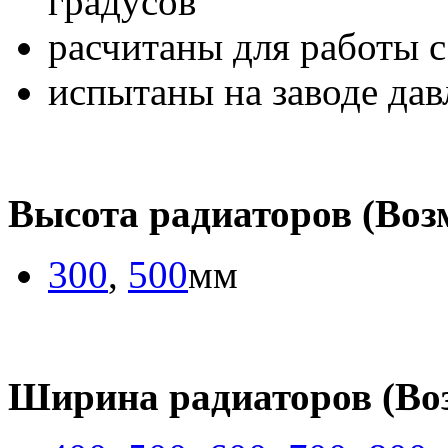
градусов
расчитаны для работы с
испытаны на заводе дав
Высота радиаторов (Во
300
,
500
мм
Ширина радиаторов (Во