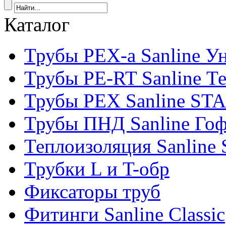
Каталог
Трубы PEX-a Sanline У
Трубы PE-RT Sanline Т
Трубы PEX Sanline ST
Трубы ПНД Sanline Го
Теплоизоляция Sanline S
Трубки L и T-обр
Фиксаторы труб
Фитинги Sanline Classic