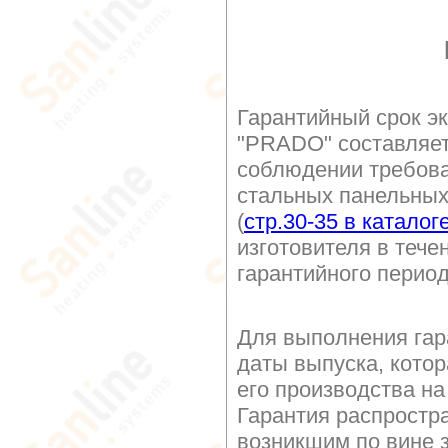
Гарантийный срок э
"PRADO" составляе
соблюдении требова
стальных панельных
(
стр.30-35 в каталог
изготовителя в тече
гарантийного перио
Для выполнения гар
даты выпуска, котор
его производства на
Гарантия распростр
возникшим по вине з