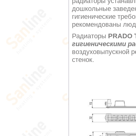
радиаторы устанавл
дошкольные заведе
гигиенические требо
рекомендованы люд
Радиаторы
PRADO Ти
гигиеническими р
воздуховыпускной р
стенок.