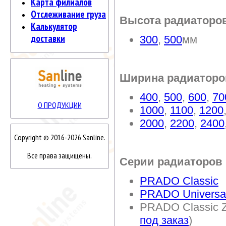
Карта филиалов
Отслеживание груза
Высота радиаторо
Калькулятор
доставки
300
,
500
мм
Ширина радиаторо
400
,
500
,
600
,
70
О ПРОДУКЦИИ
1000
,
1100
,
1200
2000
,
2200
,
2400
Copyright © 2016-2026 Sanline.
Все права защищены.
Серии радиаторов
PRADO Classic
PRADO Universa
PRADO Classic Z
под заказ
)