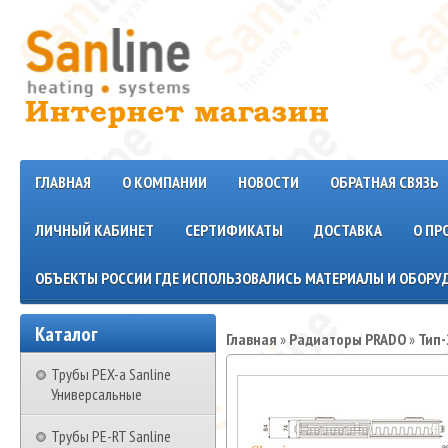
ГЛАВНАЯ
О КОМПАНИИ
НОВОСТИ
ОБРАТНАЯ СВЯЗЬ
ЛИЧНЫЙ КАБИНЕТ
СЕРТИФИКАТЫ
ДОСТАВКА
О ПР
ОБЪЕКТЫ РОССИИ ГДЕ ИСПОЛЬЗОВАЛИСЬ МАТЕРИАЛЫ И ОБОРУД
Каталог
Главная
»
Радиаторы PRADO
»
Тип-
Трубы PEX-a Sanline
Универсальные
Трубы PE-RT Sanline