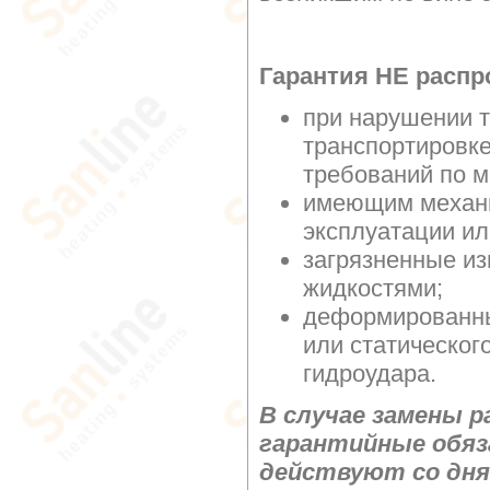
Гарантия НЕ распр
при нарушении т
транспортировке
требований по м
имеющим механи
эксплуатации ил
загрязненные и
жидкостями;
деформированны
или статическог
гидроудара.
В случае замены р
гарантийные обяз
действуют со дня