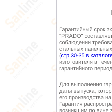
Гарантийный срок э
"PRADO" составляе
соблюдении требова
стальных панельных
(
стр.30-35 в каталог
изготовителя в тече
гарантийного перио
Для выполнения гар
даты выпуска, котор
его производства на
Гарантия распростр
возникшим по вине з