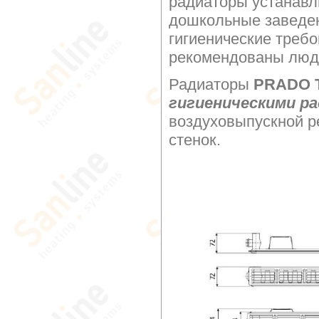
радиаторы устанавл
дошкольные заведе
гигиенические требо
рекомендованы люд
Радиаторы
PRADO Ти
гигиеническими р
воздуховыпускной р
стенок.