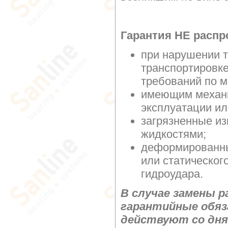
Гарантия НЕ распр
при нарушении т
транспортировке
требований по м
имеющим механи
эксплуатации ил
загрязненные и
жидкостями;
деформированны
или статическог
гидроудара.
В случае замены р
гарантийные обяз
действуют со дня