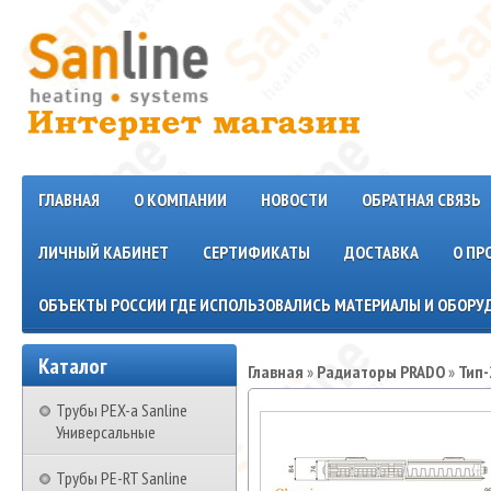
ГЛАВНАЯ
О КОМПАНИИ
НОВОСТИ
ОБРАТНАЯ СВЯЗЬ
ЛИЧНЫЙ КАБИНЕТ
СЕРТИФИКАТЫ
ДОСТАВКА
О ПР
ОБЪЕКТЫ РОССИИ ГДЕ ИСПОЛЬЗОВАЛИСЬ МАТЕРИАЛЫ И ОБОРУД
Каталог
Главная
»
Радиаторы PRADO
»
Тип-
Трубы PEX-a Sanline
Универсальные
Трубы PE-RT Sanline