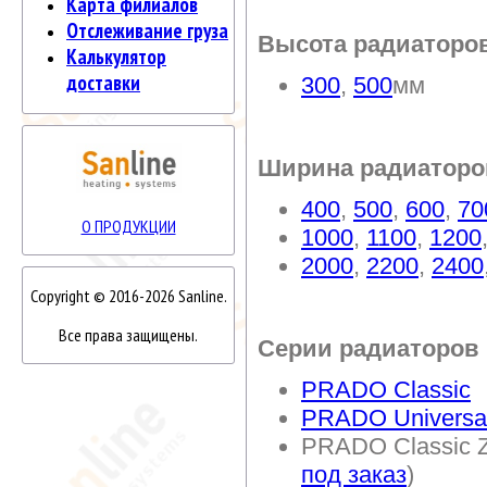
Карта филиалов
Отслеживание груза
Высота радиаторо
Калькулятор
доставки
300
,
500
мм
Ширина радиаторо
400
,
500
,
600
,
70
О ПРОДУКЦИИ
1000
,
1100
,
1200
2000
,
2200
,
2400
Copyright © 2016-2026 Sanline.
Все права защищены.
Серии радиаторов
PRADO Classic
PRADO Universa
PRADO Classic Z
под заказ
)