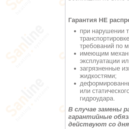
Гарантия НЕ распр
при нарушении т
транспортировке
требований по м
имеющим механи
эксплуатации ил
загрязненные и
жидкостями;
деформированны
или статическог
гидроудара.
В случае замены р
гарантийные обяз
действуют со дня