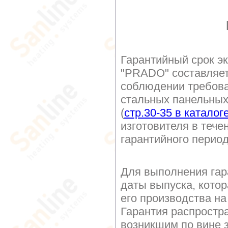
Гарантийный срок э
"PRADO" составляе
соблюдении требова
стальных панельных
(
стр.30-35 в каталог
изготовителя в тече
гарантийного перио
Для выполнения гар
даты выпуска, котор
его производства на
Гарантия распростр
возникшим по вине з