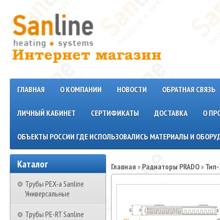
ГЛАВНАЯ
О КОМПАНИИ
НОВОСТИ
ОБРАТНАЯ СВЯЗЬ
ЛИЧНЫЙ КАБИНЕТ
СЕРТИФИКАТЫ
ДОСТАВКА
О ПР
ОБЪЕКТЫ РОССИИ ГДЕ ИСПОЛЬЗОВАЛИСЬ МАТЕРИАЛЫ И ОБОРУД
Каталог
Главная
»
Радиаторы PRADO
»
Тип-
Трубы PEX-a Sanline
Универсальные
Трубы PE-RT Sanline