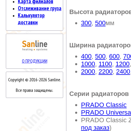
Карта филиалов
Отслеживание груза
Высота радиаторо
Калькулятор
доставки
300
,
500
мм
Ширина радиаторо
400
,
500
,
600
,
70
О ПРОДУКЦИИ
1000
,
1100
,
1200
2000
,
2200
,
2400
Copyright © 2016-2026 Sanline.
Все права защищены.
Серии радиаторов
PRADO Classic
PRADO Universa
PRADO Classic Z
под заказ
)