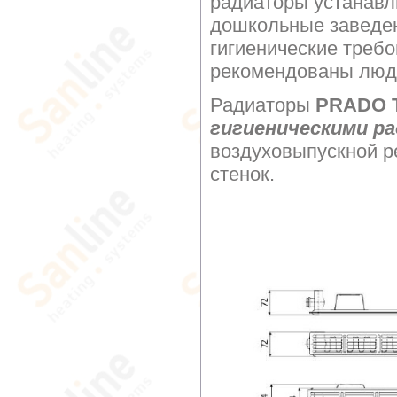
радиаторы устанавл
дошкольные заведе
гигиенические требо
рекомендованы люд
Радиаторы
PRADO Ти
гигиеническими р
воздуховыпускной р
стенок.