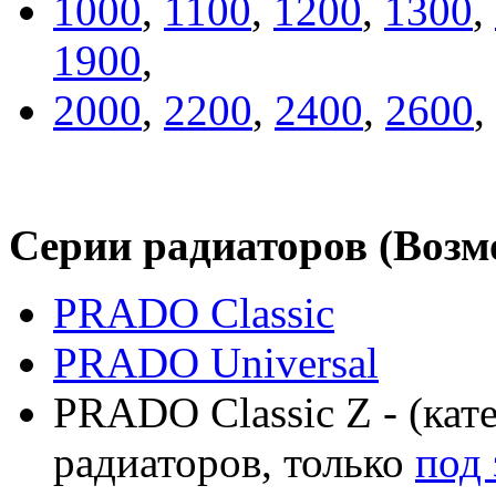
1000
,
1100
,
1200
,
1300
,
1900
,
2000
,
2200
,
2400
,
2600
,
Серии радиаторов (Воз
PRADO Classic
PRADO Universal
PRADO Classic Z - (кат
радиаторов, только
под 