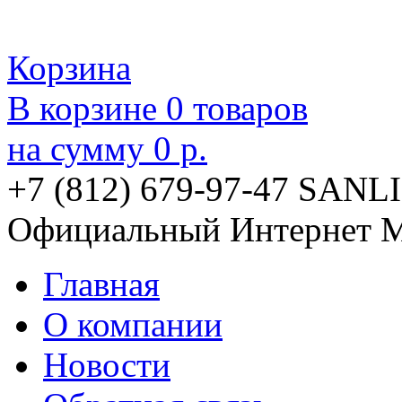
Корзина
В корзине
0
товаров
на сумму
0 р.
+7 (812) 679-97-47
SANLI
Официальный Интернет М
Главная
О компании
Новости