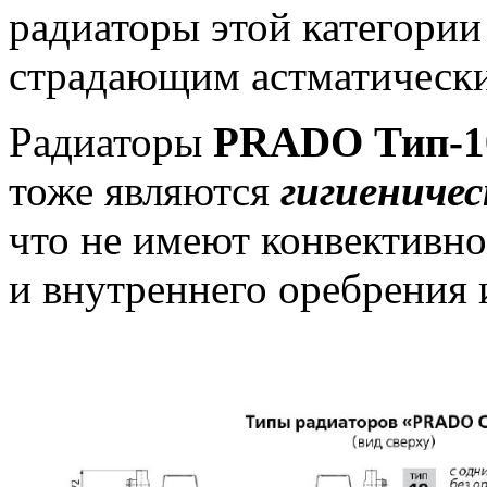
радиаторы этой категори
страдающим астматическ
Радиаторы
PRADO Тип-10 
тоже являются
гигиениче
что не имеют конвективн
и внутреннего оребрения 