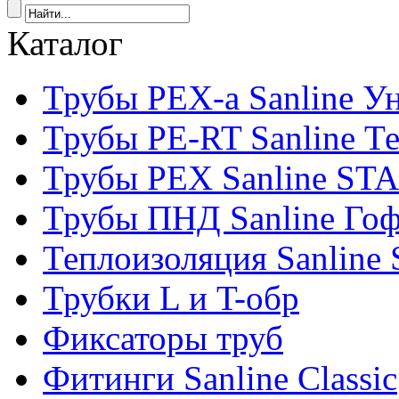
Каталог
Трубы PEX-a Sanline У
Трубы PE-RT Sanline Т
Трубы PEX Sanline ST
Трубы ПНД Sanline Го
Теплоизоляция Sanline S
Трубки L и T-обр
Фиксаторы труб
Фитинги Sanline Classic