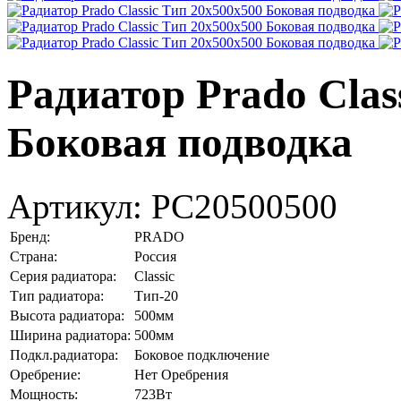
Радиатор Prado Clas
Боковая подводка
Артикул:
PC20500500
Бренд:
PRADO
Страна:
Россия
Серия радиатора:
Classic
Тип радиатора:
Тип-20
Высота радиатора:
500мм
Ширина радиатора:
500мм
Подкл.радиатора:
Боковое подключение
Оребрение:
Нет Оребрения
Мощность:
723Вт