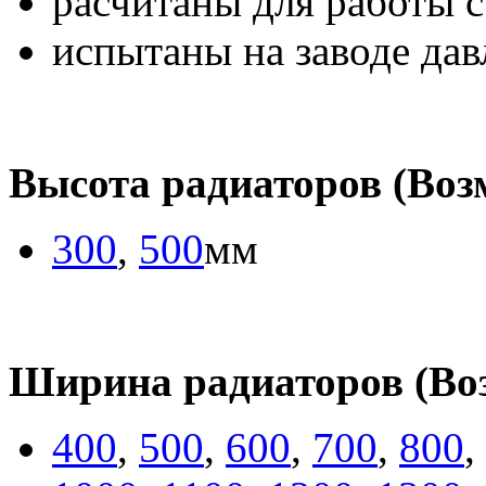
расчитаны для работы с
испытаны на заводе дав
Высота радиаторов (Во
300
,
500
мм
Ширина радиаторов (Во
400
,
500
,
600
,
700
,
800
,