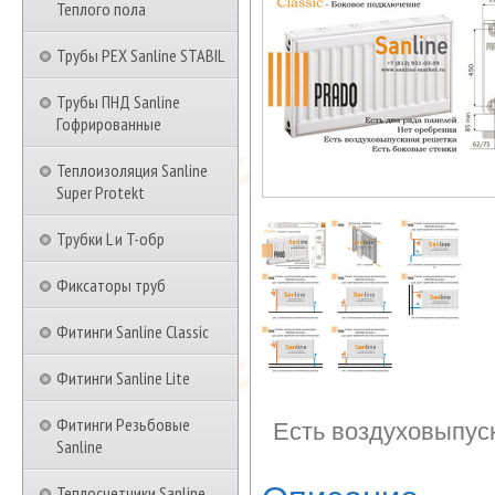
Теплого пола
Трубы PEX Sanline STABIL
Трубы ПНД Sanline
Гофрированные
Теплоизоляция Sanline
Super Protekt
Трубки L и T-обр
Фиксаторы труб
Фитинги Sanline Classic
Фитинги Sanline Lite
Фитинги Резьбовые
Есть воздуховыпус
Sanline
Теплосчетчики Sanline