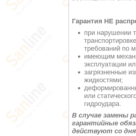
Гарантия НЕ распр
при нарушении т
транспортировке
требований по м
имеющим механи
эксплуатации ил
загрязненные и
жидкостями;
деформированны
или статическог
гидроудара.
В случае замены р
гарантийные обяз
действуют со дня