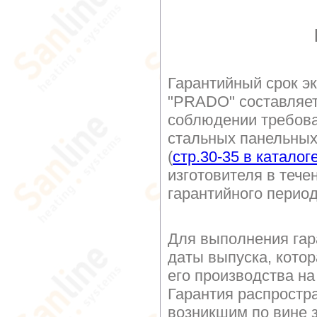
Гарантийный срок э
"PRADO" составляе
соблюдении требова
стальных панельных
(
стр.30-35 в каталог
изготовителя в тече
гарантийного перио
Для выполнения гар
даты выпуска, котор
его производства на
Гарантия распростр
возникшим по вине з