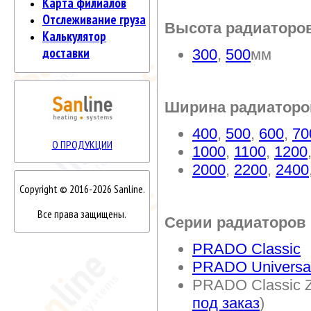
Карта филиалов
Отслеживание груза
Высота радиаторо
Калькулятор
доставки
300
,
500
мм
Ширина радиаторо
400
,
500
,
600
,
70
О ПРОДУКЦИИ
1000
,
1100
,
1200
2000
,
2200
,
2400
Copyright © 2016-2026 Sanline.
Все права защищены.
Серии радиаторов
PRADO Classic
PRADO Universa
PRADO Classic Z
под заказ
)