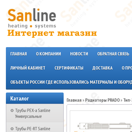
ГЛАВНАЯ
О КОМПАНИИ
НОВОСТИ
ОБРАТНАЯ СВЯЗЬ
ЛИЧНЫЙ КАБИНЕТ
СЕРТИФИКАТЫ
ДОСТАВКА
О ПР
ОБЪЕКТЫ РОССИИ ГДЕ ИСПОЛЬЗОВАЛИСЬ МАТЕРИАЛЫ И ОБОРУД
Каталог
Главная
»
Радиаторы PRADO
»
Тип-
Трубы PEX-a Sanline
Универсальные
Трубы PE-RT Sanline