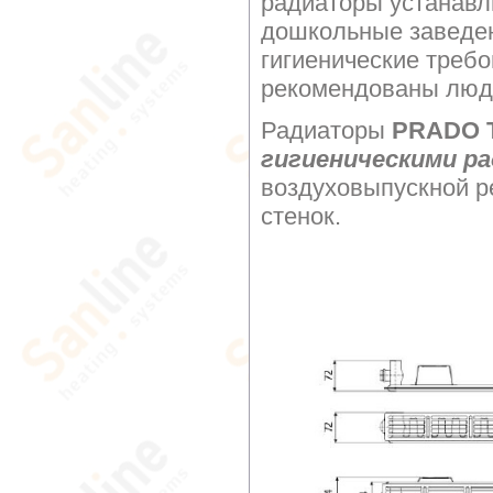
радиаторы устанавл
дошкольные заведе
гигиенические требо
рекомендованы люд
Радиаторы
PRADO Ти
гигиеническими р
воздуховыпускной р
стенок.