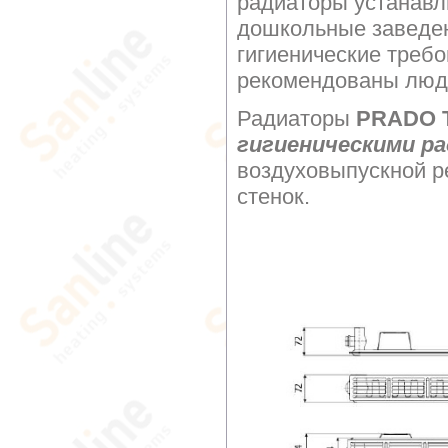
радиаторы устанавл
дошкольные заведе
гигиенические требо
рекомендованы люд
Радиаторы
PRADO Ти
гигиеническими р
воздуховыпускной р
стенок.