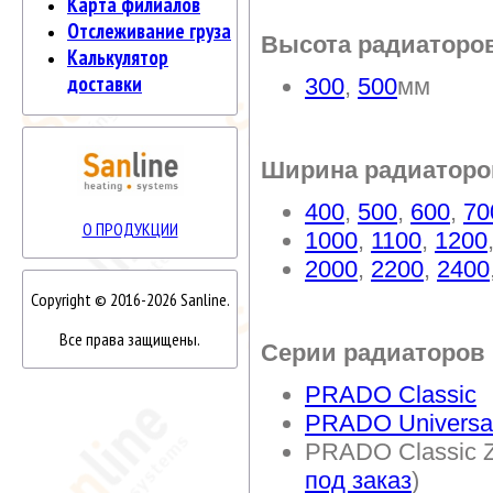
Карта филиалов
Отслеживание груза
Высота радиаторо
Калькулятор
доставки
300
,
500
мм
Ширина радиаторо
400
,
500
,
600
,
70
О ПРОДУКЦИИ
1000
,
1100
,
1200
2000
,
2200
,
2400
Copyright © 2016-2026 Sanline.
Все права защищены.
Серии радиаторов
PRADO Classic
PRADO Universa
PRADO Classic Z
под заказ
)