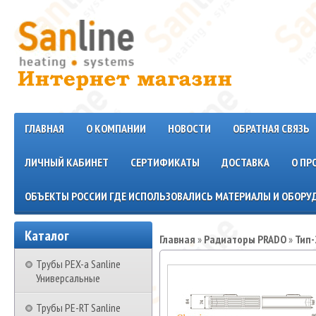
ГЛАВНАЯ
О КОМПАНИИ
НОВОСТИ
ОБРАТНАЯ СВЯЗЬ
ЛИЧНЫЙ КАБИНЕТ
СЕРТИФИКАТЫ
ДОСТАВКА
О ПР
ОБЪЕКТЫ РОССИИ ГДЕ ИСПОЛЬЗОВАЛИСЬ МАТЕРИАЛЫ И ОБОРУД
Каталог
Главная
»
Радиаторы PRADO
»
Тип-
Трубы PEX-a Sanline
Универсальные
Трубы PE-RT Sanline