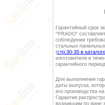
Гарантийный срок э
"PRADO" составляе
соблюдении требова
стальных панельных
(
стр.30-35 в каталог
изготовителя в тече
гарантийного перио
Для выполнения гар
даты выпуска, котор
его производства на
Гарантия распростр
возникшим по вине з