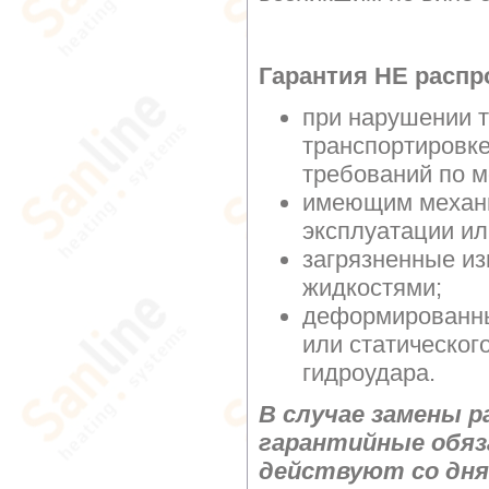
Гарантия НЕ распр
при нарушении т
транспортировке
требований по м
имеющим механи
эксплуатации ил
загрязненные и
жидкостями;
деформированны
или статическог
гидроудара.
В случае замены р
гарантийные обяз
действуют со дня