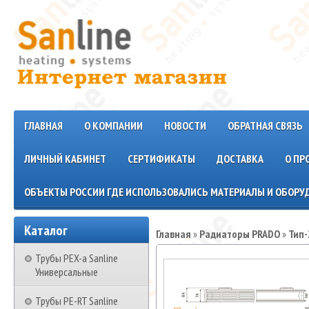
ГЛАВНАЯ
О КОМПАНИИ
НОВОСТИ
ОБРАТНАЯ СВЯЗЬ
ЛИЧНЫЙ КАБИНЕТ
СЕРТИФИКАТЫ
ДОСТАВКА
О ПР
ОБЪЕКТЫ РОССИИ ГДЕ ИСПОЛЬЗОВАЛИСЬ МАТЕРИАЛЫ И ОБОРУД
Каталог
Главная
»
Радиаторы PRADO
»
Тип-
Трубы PEX-a Sanline
Универсальные
Трубы PE-RT Sanline