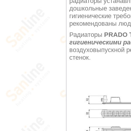
радиаторы устанавл
дошкольные заведе
гигиенические требо
рекомендованы люд
Радиаторы
PRADO Ти
гигиеническими р
воздуховыпускной р
стенок.