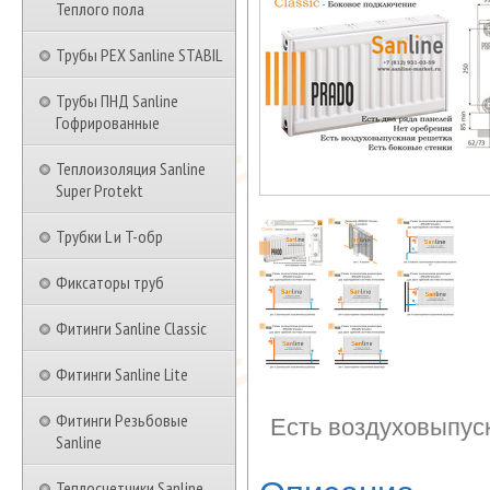
Теплого пола
Трубы PEX Sanline STABIL
Трубы ПНД Sanline
Гофрированные
Теплоизоляция Sanline
Super Protekt
Трубки L и T-обр
Фиксаторы труб
Фитинги Sanline Classic
Фитинги Sanline Lite
Фитинги Резьбовые
Есть воздуховыпус
Sanline
Теплосчетчики Sanline