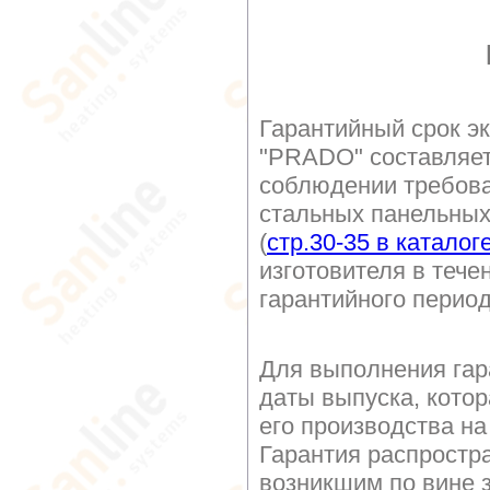
Гарантийный срок э
"PRADO" составляе
соблюдении требова
стальных панельных
(
стр.30-35 в каталог
изготовителя в тече
гарантийного перио
Для выполнения гар
даты выпуска, котор
его производства на
Гарантия распростр
возникшим по вине з