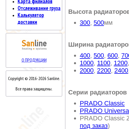
Карта филиалов
Отслеживание груза
Высота радиаторо
Калькулятор
доставки
300
,
500
мм
Ширина радиаторо
400
,
500
,
600
,
70
О ПРОДУКЦИИ
1000
,
1100
,
1200
2000
,
2200
,
2400
Copyright © 2016-2026 Sanline.
Все права защищены.
Серии радиаторов
PRADO Classic
PRADO Universa
PRADO Classic Z
под заказ
)