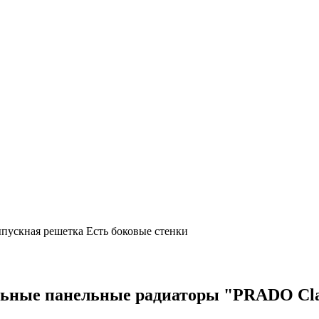
ыпускная решетка Есть боковые стенки
ьные панельные радиаторы "PRADO Cla