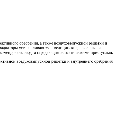
вективного оребрения, а также воздуховыпускной решетки и
 радиаторы устанавливаются в медицинские, школьные и
рекомендованы людям страдающим астматическими приступами.
вективной воздуховыпускной решетки и внутреннего оребрения