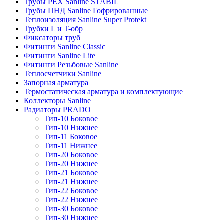
Трубы PEX Sanline STABIL
Трубы ПНД Sanline Гофрированные
Теплоизоляция Sanline Super Protekt
Трубки L и T-обр
Фиксаторы труб
Фитинги Sanline Classic
Фитинги Sanline Lite
Фитинги Резьбовые Sanline
Теплосчетчики Sanline
Запорная арматура
Термостатическая арматура и комплектующие
Коллекторы Sanline
Радиаторы PRADO
Тип-10 Боковое
Тип-10 Нижнее
Тип-11 Боковое
Тип-11 Нижнее
Тип-20 Боковое
Тип-20 Нижнее
Тип-21 Боковое
Тип-21 Нижнее
Тип-22 Боковое
Тип-22 Нижнее
Тип-30 Боковое
Тип-30 Нижнее