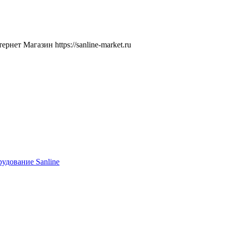
ернет Магазин
https://sanline-market.ru
удование Sanline