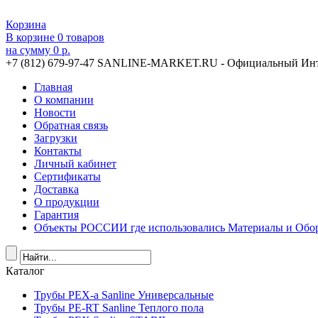
Корзина
В корзине
0
товаров
на сумму
0 р.
+7 (812) 679-97-47
SANLINE-MARKET.RU - Официальный Инт
Главная
О компании
Новости
Обратная связь
Загрузки
Контакты
Личный кабинет
Сертификаты
Доставка
О продукции
Гарантия
Объекты РОССИИ где использовались Материалы и Обор
Каталог
Трубы PEX-a Sanline Универсальные
Трубы PE-RT Sanline Теплого пола