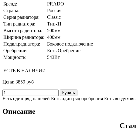
Бренд:
PRADO
Страна:
Россия
Серия радиатора:
Classic
Тип радиатора:
Тип-11
Высота радиатора:
500мм
Ширина радиатора:
400мм
Подкл.радиатора:
Боковое подключение
Оребрение:
Есть Оребрение
Мощность:
543Вт
ЕСТЬ В НАЛИЧИИ
Цена:
3859 руб
Есть один ряд панелей Есть один ряд оребрения Есть воздухов
Описание
Стал