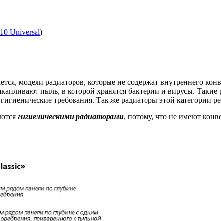
10 Universal
)
ется, модели радиаторов, которые не содержат внутреннего кон
акапливают пыль, в которой хранятся бактерии и вирусы. Такие
гигиенические требования. Так же радиаторы этой категории 
яются
гигиеническими радиаторами
, потому, что не имеют кон