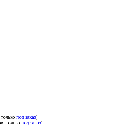
, только
под заказ
)
ов, только
под заказ
)