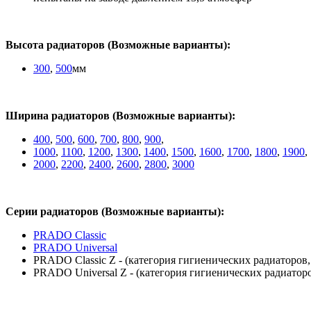
Высота радиаторов (Возможные варианты):
300
,
500
мм
Ширина радиаторов (Возможные варианты):
400
,
500
,
600
,
700
,
800
,
900
,
1000
,
1100
,
1200
,
1300
,
1400
,
1500
,
1600
,
1700
,
1800
,
1900
,
2000
,
2200
,
2400
,
2600
,
2800
,
3000
Серии радиаторов (Возможные варианты):
PRADO Classic
PRADO Universal
PRADO Classic Z - (категория гигиенических радиаторов
PRADO Universal Z - (категория гигиенических радиатор