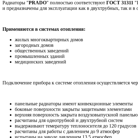
Радиаторы "
PRADO
" полностью соответствуют
ГОСТ 31311
"
и предназначены для эксплуатации как в двухтрубных, так и 
Применяются в системах отопления:
жилых многоквартирных домов
загородных домов
общественных заведений
промышленных зданий
медицинских заведений
Подключение прибора к системе отопления осуществляется чер
панельные радиаторы имеют конвекционные элементы
боковые поверхности закрыты защитными элементами
верхняя поверхность закрыта воздуховыпускной панелью
расчитаны для однотрубной и двухтрубной систем
выдерживают темературу теплоносителя до 120 градусов
расчитаны для работы с давлением до 9 атмосфер
испытаны на заводе давлением 13,5 атмосфер