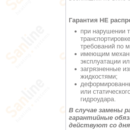
Гарантия НЕ распр
при нарушении т
транспортировке
требований по м
имеющим механи
эксплуатации ил
загрязненные и
жидкостями;
деформированны
или статическог
гидроудара.
В случае замены р
гарантийные обяз
действуют со дня