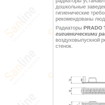
радиаторы устанавл
дошкольные заведе
гигиенические требо
рекомендованы люд
Радиаторы
PRADO Ти
гигиеническими р
воздуховыпускной р
стенок.