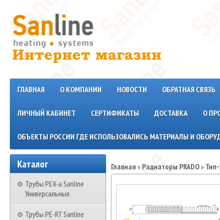
ГЛАВНАЯ
О КОМПАНИИ
НОВОСТИ
ОБРАТНАЯ СВЯЗЬ
ЛИЧНЫЙ КАБИНЕТ
СЕРТИФИКАТЫ
ДОСТАВКА
О ПР
ОБЪЕКТЫ РОССИИ ГДЕ ИСПОЛЬЗОВАЛИСЬ МАТЕРИАЛЫ И ОБОРУД
Каталог
Главная
»
Радиаторы PRADO
»
Тип-
Трубы PEX-a Sanline
Универсальные
Трубы PE-RT Sanline