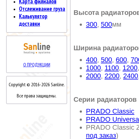
Карта филиалов
Отслеживание груза
Высота радиаторо
Калькулятор
доставки
300
,
500
мм
Ширина радиаторо
400
,
500
,
600
,
70
О ПРОДУКЦИИ
1000
,
1100
,
1200
2000
,
2200
,
2400
Copyright © 2016-2026 Sanline.
Все права защищены.
Серии радиаторов
PRADO Classic
PRADO Universa
PRADO Classic Z
под заказ
)