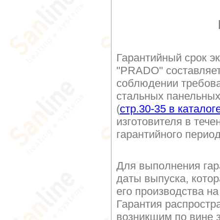
Гарантийный срок э
"PRADO" составляе
соблюдении требова
стальных панельных
(
стр.30-35 в каталог
изготовителя в тече
гарантийного перио
Для выполнения гар
даты выпуска, котор
его производства на
Гарантия распростр
возникшим по вине з