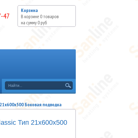
Корзина
7-47
В корзине
0
товаров
на сумму
0 руб
п 21х600х500 Боковая подводка
ssic Тип 21х600х500