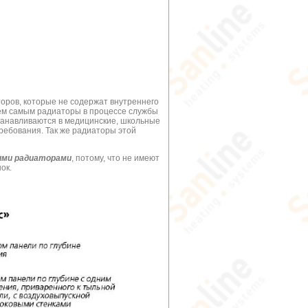
оров, которые не содержат внутреннего
 Тем самым радиаторы в процессе службы
станавливаются в медицинские, школьные
ребования. Так же радиаторы этой
ими радиаторами
, потому, что не имеют
ок.