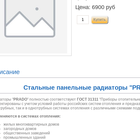
Цена:
6900 руб
исание
Стальные панельные радиаторы "PR
аторы "
PRADO
" полностью соответствуют
ГОСТ 31311
"Приборы отопительны
ектированы с учетом условий работы российских систем отопления и предназ
трубных, так и в однотрубных системах отопления с различными схемами под
еняются в системах отопления:
жилых многоквартирных домов
загородных домов
общественных заведений
промышленных зданий