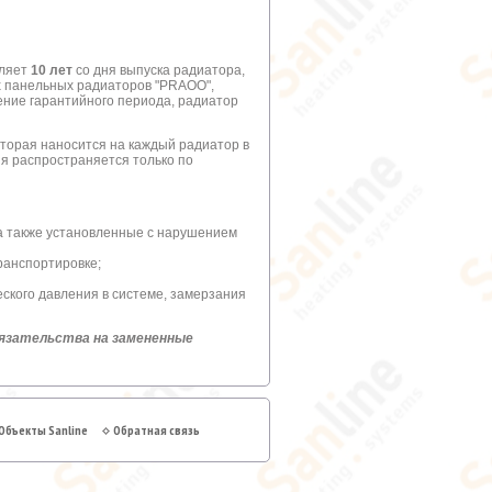
вляет
10 лет
со дня выпуска радиатора,
х панельных радиаторов "PRAOO",
чение гарантийного периода, радиатор
торая наносится на каждый радиатор в
ия распространяется только по
 а также установленные с нарушением
ранспортировке;
кого давления в системе, замерзания
бязательства на замененные
Объекты Sanline
Обратная связь