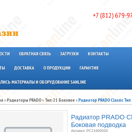
+7 (812) 679-9
ОСТИ
ОБРАТНАЯ СВЯЗЬ
ЗАГРУЗКИ
КОНТАКТЫ
ТЫ
ДОСТАВКА
О ПРОДУКЦИИ
ГАРАНТИЯ
ЛИСЬ МАТЕРИАЛЫ И ОБОРУДОВАНИЕ SANLINE
ая
»
Радиаторы PRADO
»
Тип-21 Боковое
»
Радиатор PRADO Classic Ти
Радиатор PRADO Cla
Боковая подводка
Артикул:
PC21600500