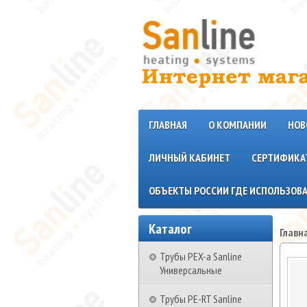
ГЛАВНАЯ
О КОМПАНИИ
НОВ
ЛИЧНЫЙ КАБИНЕТ
СЕРТИФИКА
ОБЪЕКТЫ РОССИИ ГДЕ ИСПОЛЬЗОВА
Каталог
Главн
Трубы PEX-a Sanline
Универсальные
Трубы PE-RT Sanline