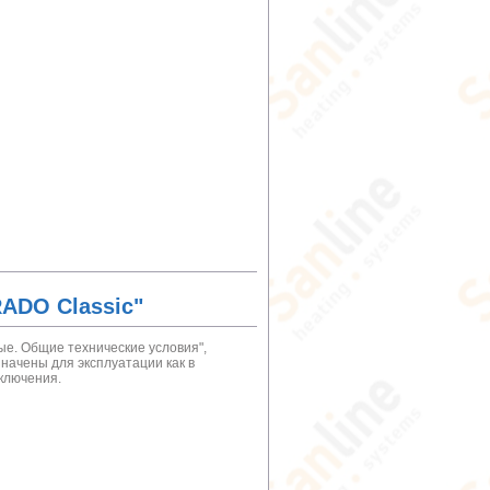
ADO Classic"
е. Общие технические условия",
начены для эксплуатации как в
ключения.