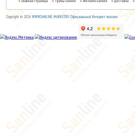
Главная страница
Трубы Sanline
Фитинги Sanline
Доставка
Copyright © 2026
WWW.SANLINE-MARKET.RU Официальный Интернет-магазин.
.