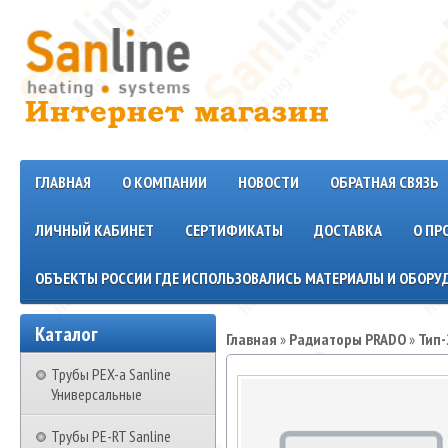
ГЛАВНАЯ
О КОМПАНИИ
НОВОСТИ
ОБРАТНАЯ СВЯЗЬ
ЛИЧНЫЙ КАБИНЕТ
СЕРТИФИКАТЫ
ДОСТАВКА
О ПР
ОБЪЕКТЫ РОССИИ ГДЕ ИСПОЛЬЗОВАЛИСЬ МАТЕРИАЛЫ И ОБОРУД
Каталог
Главная
»
Радиаторы PRADO
»
Тип-
Трубы PEX-a Sanline
Универсальные
Трубы PE-RT Sanline