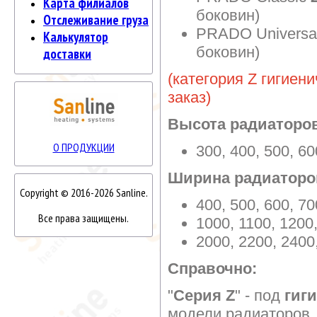
Карта филиалов
боковин)
Отслеживание груза
PRADO Universa
Калькулятор
боковин)
доставки
(категория Z гигиен
заказ)
Высота радиаторо
О ПРОДУКЦИИ
300, 400, 500, 6
Ширина радиаторо
Copyright © 2016-2026 Sanline.
400, 500, 600, 70
Все права защищены.
1000, 1100, 1200,
2000, 2200, 2400
Справочно:
"
Серия Z
" - под
гиг
модели радиаторов,