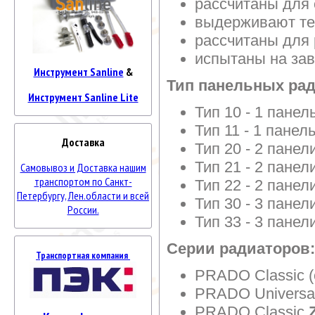
рассчитаны для 
выдерживают те
рассчитаны для
испытаны на за
Инструмент Sanline
&
Тип панельных рад
Инструмент Sanline Lite
Тип 10 - 1 панел
Тип 11 - 1 панел
Доставка
Тип 20 - 2 панел
Тип 21 - 2 панел
Самовывоз и Доставка нашим
транспортом по Санкт-
Тип 22 - 2 панел
Петербургу, Лен.области и всей
Тип 30 - 3 панел
России.
Тип 33 - 3 панел
Серии радиаторов:
Транспортная компания
PRADO Classic (
PRADO Universal
PRADO Classic
Z