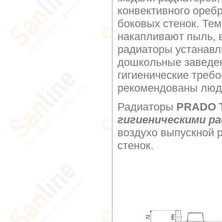
конвективного оребр
боковых стенок. Те
накапливают пыль, в
радиаторы устанавл
дошкольные заведе
гигиенические требо
рекомендованы люд
Радиаторы
PRADO Ти
гигиеническими р
воздухо выпускной 
стенок.