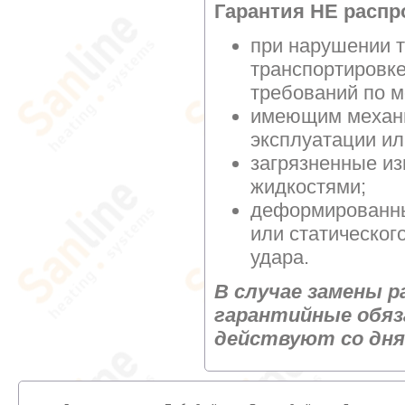
Гарантия НЕ распр
при нарушении т
транспортировке
требований по м
имеющим механи
эксплуатации ил
загрязненные и
жидкостями;
деформированны
или статическог
удара.
В случае замены р
гарантийные обяз
действуют со дня