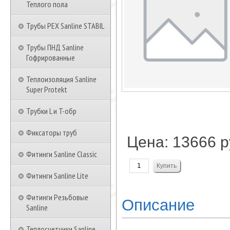
Теплого пола
Трубы PEX Sanline STABIL
Трубы ПНД Sanline
Гофрированные
Теплоизоляция Sanline
Super Protekt
Трубки L и T-обр
Фиксаторы труб
Цена:
13666 р
Фитинги Sanline Classic
Фитинги Sanline Lite
Фитинги Резьбовые
Описание
Sanline
Теплосчетчики Sanline