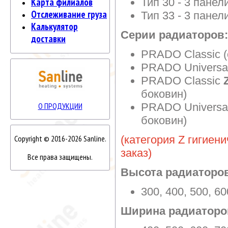
Тип 30 - 3 панел
Карта филиалов
Отслеживание груза
Тип 33 - 3 панел
Калькулятор
Серии радиаторов:
доставки
PRADO Classic (
PRADO Universal
PRADO Classic
Z
боковин)
PRADO Universa
О ПРОДУКЦИИ
боковин)
(категория Z гигиен
Copyright © 2016-2026 Sanline.
заказ)
Все права защищены.
Высота радиаторо
300, 400, 500, 6
Ширина радиаторо