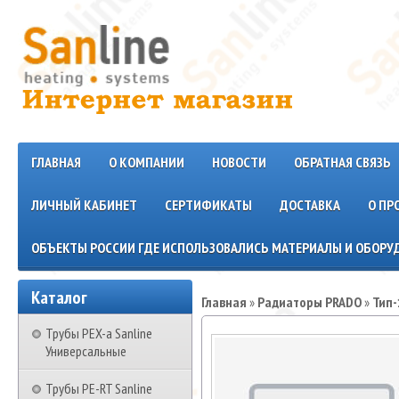
ГЛАВНАЯ
О КОМПАНИИ
НОВОСТИ
ОБРАТНАЯ СВЯЗЬ
ЛИЧНЫЙ КАБИНЕТ
СЕРТИФИКАТЫ
ДОСТАВКА
О ПР
ОБЪЕКТЫ РОССИИ ГДЕ ИСПОЛЬЗОВАЛИСЬ МАТЕРИАЛЫ И ОБОРУД
Каталог
Главная
»
Радиаторы PRADO
»
Тип-
Трубы PEX-a Sanline
Универсальные
Трубы PE-RT Sanline