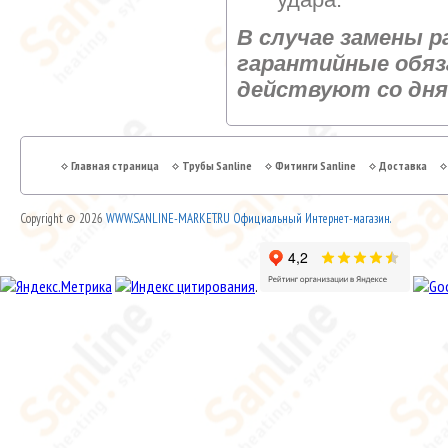
В случае замены р
гарантийные обяз
действуют со дня
Главная страница
Трубы Sanline
Фитинги Sanline
Доставка
Copyright © 2026
WWW.SANLINE-MARKET.RU Официальный Интернет-магазин.
.