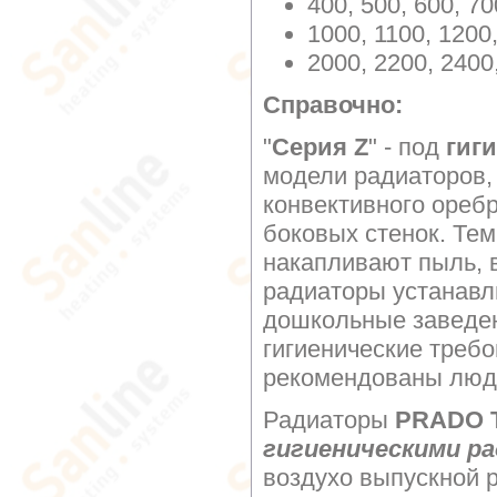
400, 500, 600, 70
1000, 1100, 1200,
2000, 2200, 2400
Справочно:
"
Серия Z
" - под
гиг
модели радиаторов,
конвективного оребр
боковых стенок. Те
накапливают пыль, в
радиаторы устанавл
дошкольные заведе
гигиенические требо
рекомендованы люд
Радиаторы
PRADO Ти
гигиеническими р
воздухо выпускной 