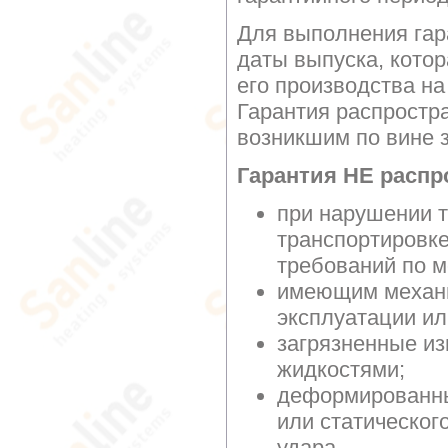
Для выполнения гар
даты выпуска, котор
его производства на
Гарантия распростр
возникшим по вине з
Гарантия НЕ распр
при нарушении т
транспортировке
требований по м
имеющим механи
эксплуатации ил
загрязненные и
жидкостями;
деформированны
или статическог
удара.