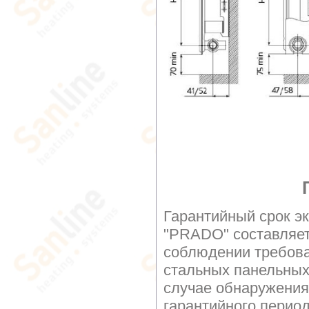
Гарантийный срок э
"PRADO" составляе
соблюдении требова
стальных панельных
случае обнаружения 
гарантийного перио