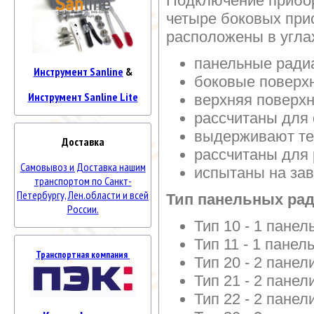
Подключение прибор
четыре боковых при
расположены в угла
панельные ради
Инструмент Sanline
&
боковые поверх
Инструмент Sanline Lite
верхняя поверхн
рассчитаны для 
выдерживают те
Доставка
рассчитаны для
Самовывоз и Доставка нашим
испытаны на за
транспортом по Санкт-
Петербургу, Лен.области и всей
Тип панельных рад
России.
Тип 10 - 1 панел
Тип 11 - 1 панел
Транспортная компания
Тип 20 - 2 панел
Тип 21 - 2 панел
Тип 22 - 2 панел