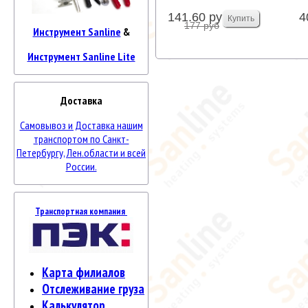
141.60 руб
4
177 руб
Инструмент Sanline
&
Инструмент Sanline Lite
Доставка
Самовывоз и Доставка нашим
транспортом по Санкт-
Петербургу, Лен.области и всей
России.
Транспортная компания
Карта филиалов
Отслеживание груза
Калькулятор