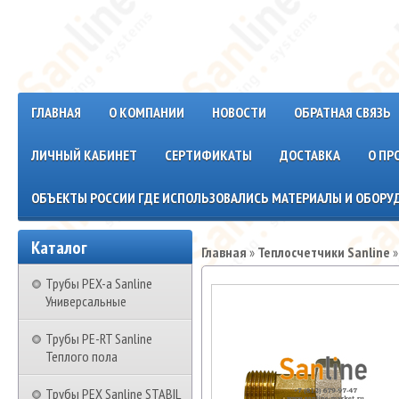
ГЛАВНАЯ
О КОМПАНИИ
НОВОСТИ
ОБРАТНАЯ СВЯЗЬ
ЛИЧНЫЙ КАБИНЕТ
СЕРТИФИКАТЫ
ДОСТАВКА
О ПР
ОБЪЕКТЫ РОССИИ ГДЕ ИСПОЛЬЗОВАЛИСЬ МАТЕРИАЛЫ И ОБОРУД
Каталог
Главная
»
Теплосчетчики Sanline
Трубы PEX-a Sanline
Универсальные
Трубы PE-RT Sanline
Теплого пола
Трубы PEX Sanline STABIL