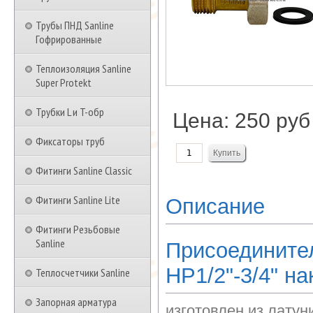
Трубы ПНД Sanline
Гофрированные
Теплоизоляция Sanline
Super Protekt
Трубки L и T-обр
Цена:
250 руб
Фиксаторы труб
Фитинги Sanline Classic
Фитинги Sanline Lite
Описание
Фитинги Резьбовые
Sanline
Присоединител
НР1/2"-3/4" н
Теплосчетчики Sanline
Запорная арматура
изготовлен из лату