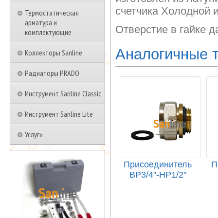
счетчика Холодной 
Термостатическая
арматура и
Отверстие в гайке д
комплектующие
Аналогичные 
Коллекторы Sanline
Радиаторы PRADO
Инструмент Sanline Classic
Инструмент Sanline Lite
Услуги
Присоединитель
П
ВР3/4"-НР1/2"
Американка с
уплот...