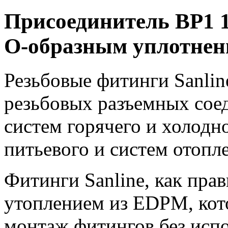
Присоединитель ВР1 1
О-образным уплотнени
Резьбовые фитинги Sanlin
резьбовых разъемных сое
систем горячего и холодн
питьевого и систем отопл
Фитинги Sanline, как пр
утоплением из EDPM, кот
монтаж фитингов без исп