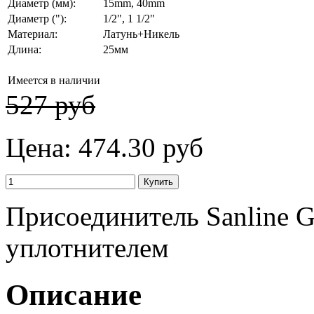
Диаметр (мм):
15mm, 40mm
Диаметр ("):
1/2", 1 1/2"
Материал:
Латунь+Никель
Длина:
25мм
Имеется в наличии
527 руб
Цена:
474.30 руб
Присоединитель Sanline G1
уплотнителем
Описание