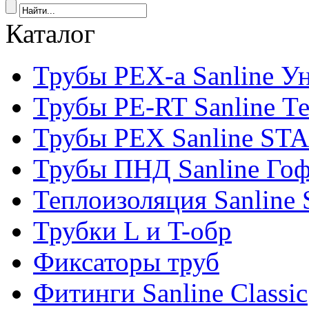
Каталог
Трубы PEX-a Sanline У
Трубы PE-RT Sanline Т
Трубы PEX Sanline ST
Трубы ПНД Sanline Го
Теплоизоляция Sanline S
Трубки L и T-обр
Фиксаторы труб
Фитинги Sanline Classic