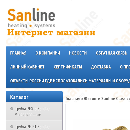
ГЛАВНАЯ
О КОМПАНИИ
НОВОСТИ
ОБРАТНАЯ СВЯЗЬ
ЛИЧНЫЙ КАБИНЕТ
СЕРТИФИКАТЫ
ДОСТАВКА
О ПР
ОБЪЕКТЫ РОССИИ ГДЕ ИСПОЛЬЗОВАЛИСЬ МАТЕРИАЛЫ И ОБОРУД
Каталог
Главная
»
Фитинги Sanline Classic
Трубы PEX-a Sanline
Универсальные
Трубы PE-RT Sanline