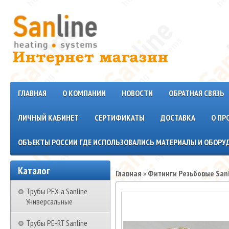
ГЛАВНАЯ
О КОМПАНИИ
НОВОСТИ
ОБРАТНАЯ СВЯЗЬ
ЛИЧНЫЙ КАБИНЕТ
СЕРТИФИКАТЫ
ДОСТАВКА
О ПР
ОБЪЕКТЫ РОССИИ ГДЕ ИСПОЛЬЗОВАЛИСЬ МАТЕРИАЛЫ И ОБОРУД
Каталог
Главная
»
Фитинги Резьбовые San
Трубы PEX-a Sanline
Универсальные
Трубы PE-RT Sanline