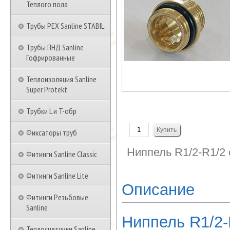
Теплого пола
Трубы PEX Sanline STABIL
Трубы ПНД Sanline
Гофрированные
Теплоизоляция Sanline
Super Protekt
Трубки L и T-обр
Фиксаторы труб
Ниппель R1/2-R1/2
Фитинги Sanline Classic
Фитинги Sanline Lite
Описание
Фитинги Резьбовые
Sanline
Ниппель R1/2-
Теплосчетчики Sanline