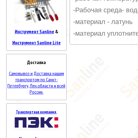
-Рабочая среда- вод
-материал - латунь
Инструмент Sanline
&
-материал уплотнит
Инструмент Sanline Lite
Доставка
Самовывоз и Доставка нашим
транспортом по Санкт-
Петербургу, Лен.области и всей
России.
Транспортная компания