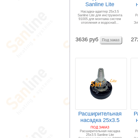
Sanline Lite
Расширительная
Sa
Насадка-адаптер 25x3.5
Sanline Lite для инструмента
Р
для ...
91005 для монтажа систем
отопления и водоснаб...
Эл
3636 руб
27
Расширительная
Р
насадка 25x3.5
Sanline Lite Элек...
Sa
ПОД ЗАКАЗ
Расширительная насадка
Р
25x3.5 Sanline Lite