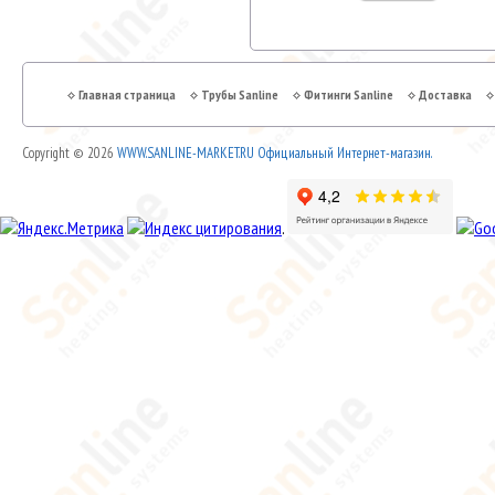
Главная страница
Трубы Sanline
Фитинги Sanline
Доставка
Copyright © 2026
WWW.SANLINE-MARKET.RU Официальный Интернет-магазин.
.