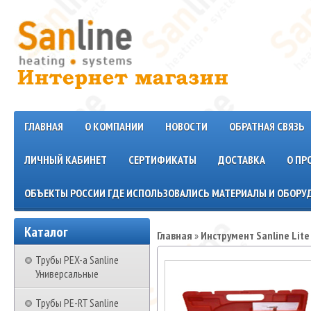
ГЛАВНАЯ
О КОМПАНИИ
НОВОСТИ
ОБРАТНАЯ СВЯЗЬ
ЛИЧНЫЙ КАБИНЕТ
СЕРТИФИКАТЫ
ДОСТАВКА
О ПР
ОБЪЕКТЫ РОССИИ ГДЕ ИСПОЛЬЗОВАЛИСЬ МАТЕРИАЛЫ И ОБОРУД
Каталог
Главная
»
Инструмент Sanline Lite
Трубы PEX-a Sanline
Универсальные
Трубы PE-RT Sanline