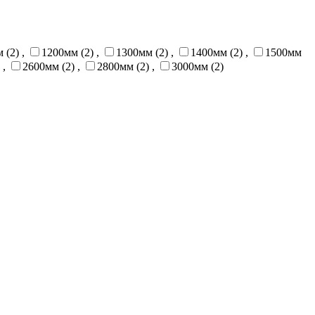
 (2)
,
1200мм (2)
,
1300мм (2)
,
1400мм (2)
,
1500мм
,
2600мм (2)
,
2800мм (2)
,
3000мм (2)