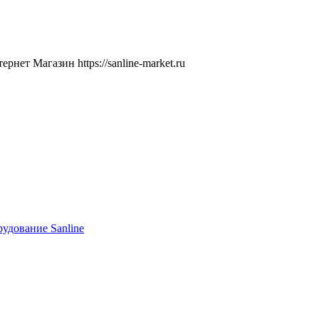
ернет Магазин
https://sanline-market.ru
удование Sanline