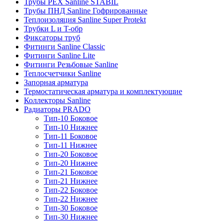
Трубы PEX Sanline STABIL
Трубы ПНД Sanline Гофрированные
Теплоизоляция Sanline Super Protekt
Трубки L и T-обр
Фиксаторы труб
Фитинги Sanline Classic
Фитинги Sanline Lite
Фитинги Резьбовые Sanline
Теплосчетчики Sanline
Запорная арматура
Термостатическая арматура и комплектующие
Коллекторы Sanline
Радиаторы PRADO
Тип-10 Боковое
Тип-10 Нижнее
Тип-11 Боковое
Тип-11 Нижнее
Тип-20 Боковое
Тип-20 Нижнее
Тип-21 Боковое
Тип-21 Нижнее
Тип-22 Боковое
Тип-22 Нижнее
Тип-30 Боковое
Тип-30 Нижнее