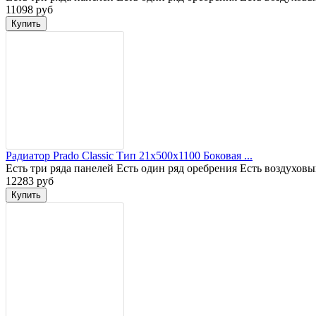
11098 руб
Радиатор Prado Classic Тип 21x500x1100 Боковая ...
Есть три ряда панелей Есть один ряд оребрения Есть воздухов
12283 руб