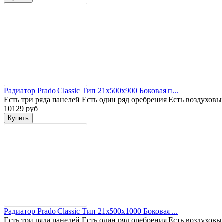
Радиатор Prado Classic Тип 21x500x900 Боковая п...
Есть три ряда панелей Есть один ряд оребрения Есть воздухов
10129 руб
Радиатор Prado Classic Тип 21x500x1000 Боковая ...
Есть три ряда панелей Есть один ряд оребрения Есть воздухов