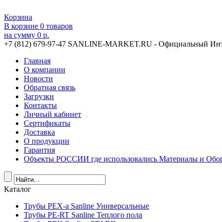
Корзина
В корзине
0
товаров
на сумму
0 р.
+7 (812) 679-97-47
SANLINE-MARKET.RU - Официальный Инт
Главная
О компании
Новости
Обратная связь
Загрузки
Контакты
Личный кабинет
Сертификаты
Доставка
О продукции
Гарантия
Объекты РОССИИ где использовались Материалы и Обор
Каталог
Трубы PEX-a Sanline Универсальные
Трубы PE-RT Sanline Теплого пола