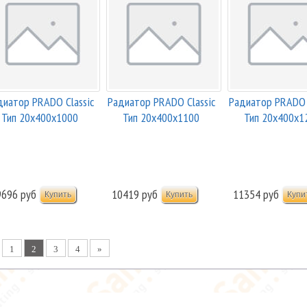
диатор PRADO Classic
Радиатор PRADO Classic
Радиатор PRADO C
Тип 20х400х1000
Тип 20х400х1100
Тип 20х400х1
Боковая ...
Боковая ...
Боковая ...
9696 руб
10419 руб
11354 руб
1
2
3
4
»