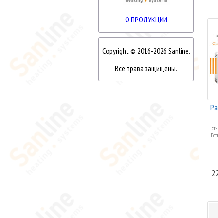
О ПРОДУКЦИИ
Copyright © 2016-2026 Sanline.
Все права защищены.
Ра
Есть
Ест
2