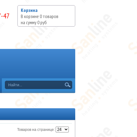
Корзина
7-47
В корзине
0
товаров
на сумму
0 руб
Товаров на странице: