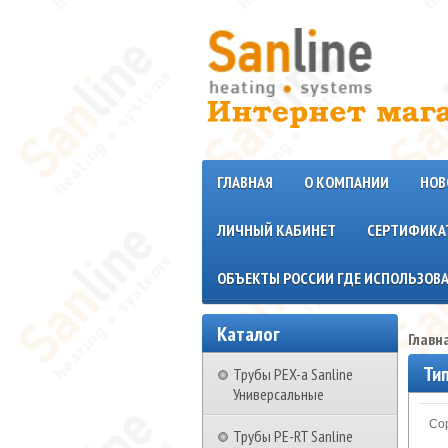
ГЛАВНАЯ
О КОМПАНИИ
НОВ
ЛИЧНЫЙ КАБИНЕТ
СЕРТИФИКА
ОБЪЕКТЫ РОССИИ ГДЕ ИСПОЛЬЗОВА
Каталог
Главн
Ти
Трубы PEX-a Sanline
Универсальные
Сор
Трубы PE-RT Sanline