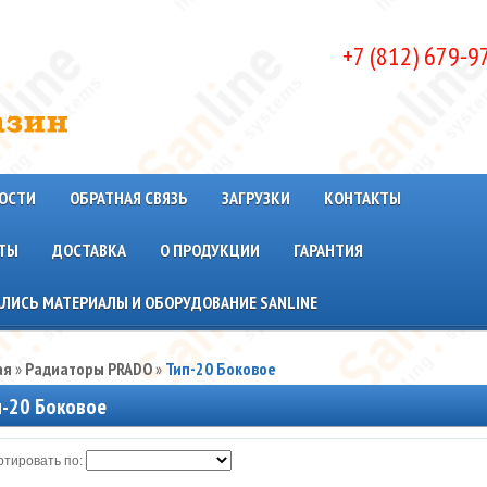
+7 (812) 679-9
ОСТИ
ОБРАТНАЯ СВЯЗЬ
ЗАГРУЗКИ
КОНТАКТЫ
ТЫ
ДОСТАВКА
О ПРОДУКЦИИ
ГАРАНТИЯ
ЛИСЬ МАТЕРИАЛЫ И ОБОРУДОВАНИЕ SANLINE
ая
»
Радиаторы PRADO
»
Тип-20 Боковое
п-20 Боковое
тировать по: