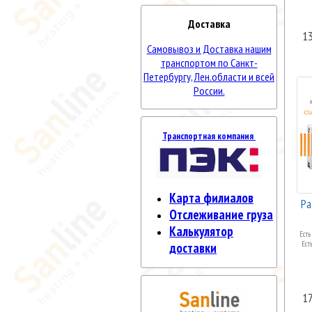
Доставка
1
Самовывоз и Доставка нашим
транспортом по Санкт-
Петербургу, Лен.области и всей
России.
Транспортная компания
Карта филиалов
Ра
Отслеживание груза
Калькулятор
Есть
Ест
доставки
1