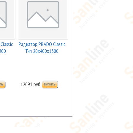
lassic
Радиатор PRADO Classic
200
Тип 20х400х1300
Боковая ...
12091 руб