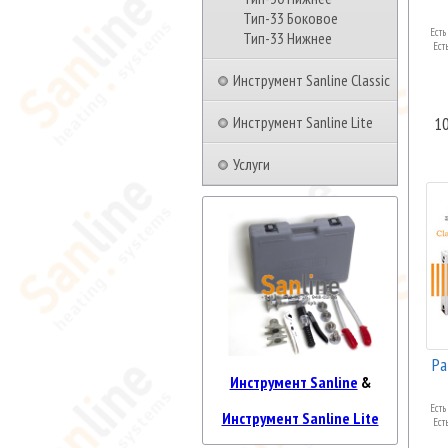
Тип-33 Боковое
Есть
Тип-33 Нижнее
Ест
Инструмент Sanline Classic
Инструмент Sanline Lite
1
Услуги
Ра
Инструмент Sanline
&
Есть
Инструмент Sanline Lite
Ест