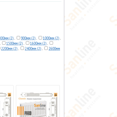
800мм (2)
,
900мм (2)
,
1000мм (2)
,
,
1500мм (2)
,
1600мм (2)
,
2200мм (2)
,
2400мм (2)
,
2600мм