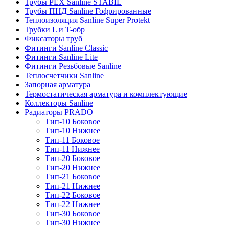
Трубы PEX Sanline STABIL
Трубы ПНД Sanline Гофрированные
Теплоизоляция Sanline Super Protekt
Трубки L и T-обр
Фиксаторы труб
Фитинги Sanline Classic
Фитинги Sanline Lite
Фитинги Резьбовые Sanline
Теплосчетчики Sanline
Запорная арматура
Термостатическая арматура и комплектующие
Коллекторы Sanline
Радиаторы PRADO
Тип-10 Боковое
Тип-10 Нижнее
Тип-11 Боковое
Тип-11 Нижнее
Тип-20 Боковое
Тип-20 Нижнее
Тип-21 Боковое
Тип-21 Нижнее
Тип-22 Боковое
Тип-22 Нижнее
Тип-30 Боковое
Тип-30 Нижнее