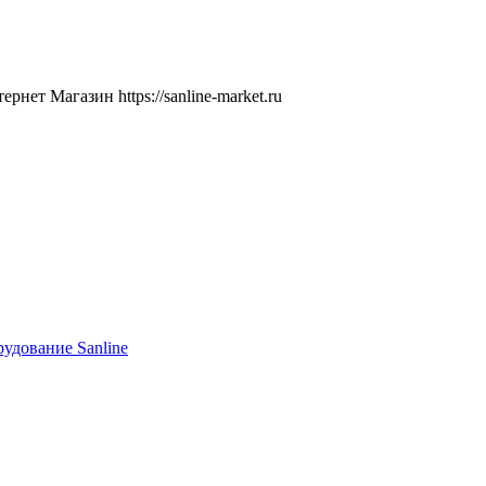
ернет Магазин
https://sanline-market.ru
удование Sanline