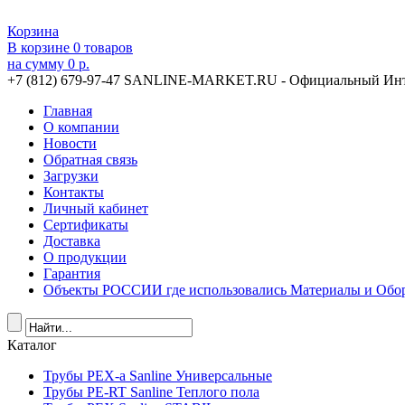
Корзина
В корзине
0
товаров
на сумму
0 р.
+7 (812) 679-97-47
SANLINE-MARKET.RU - Официальный Инт
Главная
О компании
Новости
Обратная связь
Загрузки
Контакты
Личный кабинет
Сертификаты
Доставка
О продукции
Гарантия
Объекты РОССИИ где использовались Материалы и Обор
Каталог
Трубы PEX-a Sanline Универсальные
Трубы PE-RT Sanline Теплого пола