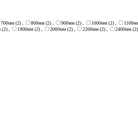
700мм (2)
,
800мм (2)
,
900мм (2)
,
1000мм (2)
,
1100мм
 (2)
,
1900мм (2)
,
2000мм (2)
,
2200мм (2)
,
2400мм (2)