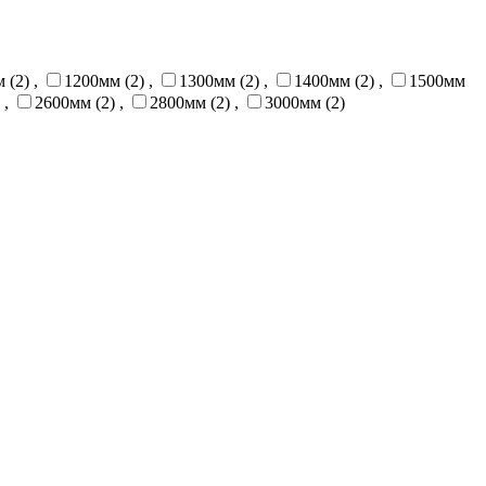
 (2)
,
1200мм (2)
,
1300мм (2)
,
1400мм (2)
,
1500мм
,
2600мм (2)
,
2800мм (2)
,
3000мм (2)